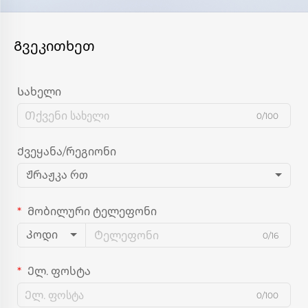
Გვეკითხეთ
Სახელი
0/100
Ქვეყანა/რეგიონი
Ჟრაჟკა რთ
Მობილური ტელეფონი
Კოდი
0/16
Ელ. ფოსტა
0/100