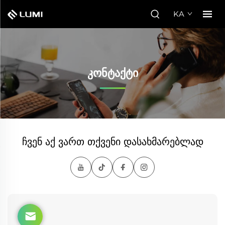
KA
ᲙᲝᲜᲢᲐᲥᲢᲘ
ᲩᲕᲔᲜ ᲐᲥ ᲕᲐᲠᲗ ᲗᲥᲕᲔᲜᲘ ᲓᲐᲡᲐᲮᲛᲐᲠᲔᲑᲚᲐᲓ