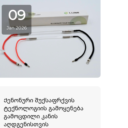
მოწყობილობების მწარმოებლებმა და
09
სერვისის ინჟინრებმა ...
Jan 2026
Ქენონური შუქსაფრქვის
ტექნოლოგიის გამოყენება
გამოცდილი კანის
აღდგენისთვის