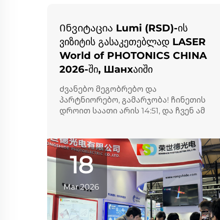
Ინვიტაცია Lumi (RSD)-ის
ვიზიტის გასაკეთებლად LASER
World of PHOTONICS CHINA
2026-ში, Шанхაიში
Ძვანებო მეგობრებო და
პარტნიორებო, გამარჯობა! ჩინეთის
დროით საათი არის 14:51, და ჩვენ ამ
წლის პირველ დღეს LASER World of
PHOTONICS CHINA 2026-ში, Шанхაიში
მივესალმებით სიხარულით! ვისაც
შეიძლება არ იცოდეს, ჩვენი ბრენდი
18
ჩინეთის ბაზარზე არის RS...
Mar 2026