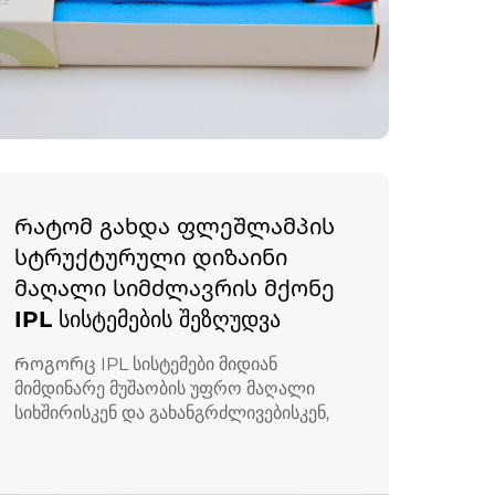
Რატომ გახდა ფლეშლამპის
სტრუქტურული დიზაინი
მაღალი სიმძლავრის მქონე
IPL სისტემების შეზღუდვა
Როგორც IPL სისტემები მიდიან
მიმდინარე მუშაობის უფრო მაღალი
სიხშირისკენ და გახანგრძლივებისკენ,
ტრადიციული ქსენონური ფლეშლამპების
სტრუქტურული შეზღუდვები ყველაზე
უფრო ხილული ხდება. ბოლო წლებში