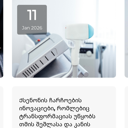
უკავშირდებიან საკვებ მოწყობილობებს
11
ან კონტროლის ალგორითმებს,
გრძელვადიანი საველე მონაცემები...
Jan 2026
Ქსენონის ჩარჩოების
ინოვაციები, რომლებიც
ტრანსფორმაციას უწყობს
თმის შეშლასა და კანის