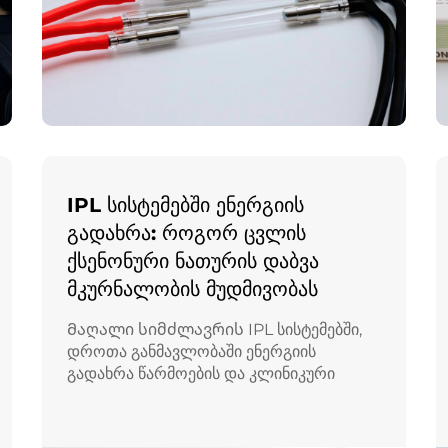
IPL სისტემებში ენერგიის
გადახრა: როგორ ცვლის
ქსენონური ნათურის დაბვა
მკურნალობის მუდმივობას
Მაღალი სიმძლავრის IPL სისტემებში,
დროთა განმავლობაში ენერგიის
გადახრა წარმოების და კლინიკური
ოპერატორების წინაშე ყველაზე მეტად
გავრცელებული პრობლემაა. მიუხედავად
იმისა, რომ ამ მოვლენას ხშირად