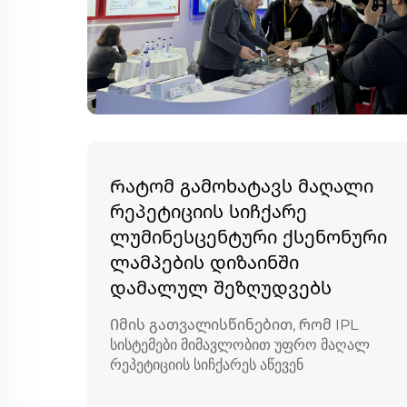
Რატომ გამოხატავს მაღალი
რეპეტიციის სიჩქარე
ლუმინესცენტური ქსენონური
ლამპების დიზაინში
დამალულ შეზღუდვებს
Იმის გათვალისწინებით, რომ IPL
სისტემები მიმავლობით უფრო მაღალ
რეპეტიციის სიჩქარეს აწევენ
მკურნალობის სიჩქარისა და სამუშაო
პროცესის ეფექტიანობის