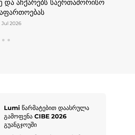
9 Mar 2026
2026-ში
18 Mar 2026
Lumi წარმატებით დაასრულა
გამოფენა CIBE 2026
გუანგჯოუში