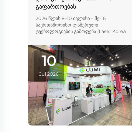
გაფართოებას
2026 წლის 8–10 ივლისი – მე-16
საერთაშორისო ლაზერული
ტექნოლოგიების გამოფენა (Laser Korea
2026) გაიმართა სეულში, სამხრეთ
კორეაში, KINTEX გამოფენის ცენტრში.
Lumi Photoelectric Technology Co.,
10
Ltd. მონაწილეობას მიიღო ამ
ღონისძიებაში ძლიერი პრეზენტაციით, ს...
Jul 2026