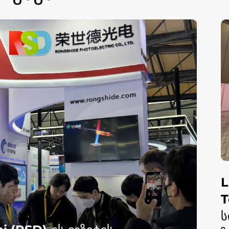
L
Lumi Photoelectric
ს
გ
Technology Co., Ltd. ასხლევს
ASER
 Technology Co., Ltd.
გ
სინათლეს Laser Korea 2026-
HINA
aser Korea 2026-ზე და