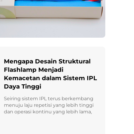
Mengapa Desain Struktural
Flashlamp Menjadi
Kemacetan dalam Sistem IPL
Daya Tinggi
Seiring sistem IPL terus berkembang
menuju laju repetisi yang lebih tinggi
dan operasi kontinu yang lebih lama,
batasan struktural lampu flashenon
tradisional menjadi semakin nyata.
Dalam beberapa tahun terakhir,