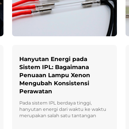
Hanyutan Energi pada
Sistem IPL: Bagaimana
Penuaan Lampu Xenon
Mengubah Konsistensi
Perawatan
Pada sistem IPL berdaya tinggi,
hanyutan energi dari waktu ke waktu
merupakan salah satu tantangan
paling persisten yang dihadapi oleh
produsen maupun operator klinis.