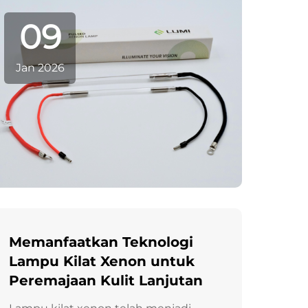
produsen perangkat dan teknisi
09
layanan telah ...
Jan 2026
Memanfaatkan Teknologi
Lampu Kilat Xenon untuk
Peremajaan Kulit Lanjutan