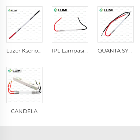
Lazer Ksenon Lampa L2021-7×65×130 mm
IPL Lampası P2021-7×65×130 mm
QUANTA SYSTEM
CANDELA