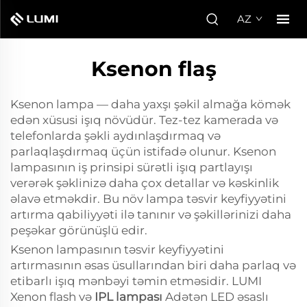
AZ
Ksenon flaş
Ksenon lampa — daha yaxşı şəkil almağa kömək
edən xüsusi işıq növüdür. Tez-tez kamerada və
telefonlarda şəkli aydınlaşdırmaq və
parlaqlaşdırmaq üçün istifadə olunur. Ksenon
lampasının iş prinsipi sürətli işıq partlayışı
verərək şəklinizə daha çox detallar və kəskinlik
əlavə etməkdir. Bu növ lampa təsvir keyfiyyətini
artırma qabiliyyəti ilə tanınır və şəkillərinizi daha
peşəkar görünüşlü edir.
Ksenon lampasının təsvir keyfiyyətini
artırmasının əsas üsullarından biri daha parlaq və
etibarlı işıq mənbəyi təmin etməsidir. LUMI
Xenon flash və
IPL lampası
Adətən LED əsaslı