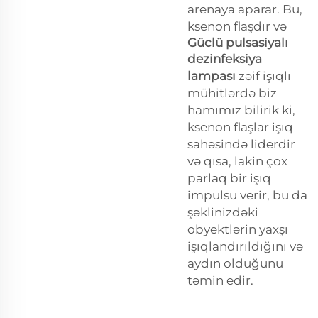
arenaya aparar. Bu,
ksenon flaşdır və
Güclü pulsasiyalı
dezinfeksiya
lampası
zəif işıqlı
mühitlərdə biz
hamımız bilirik ki,
ksenon flaşlar işıq
sahəsində liderdir
və qısa, lakin çox
parlaq bir işıq
impulsu verir, bu da
şəklinizdəki
obyektlərin yaxşı
işıqlandırıldığını və
aydın olduğunu
təmin edir.