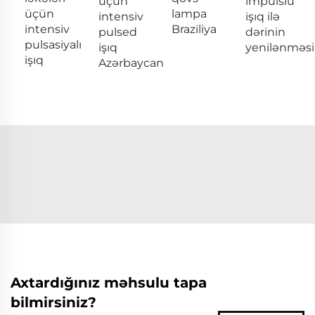
üçün
impulslu
üçün
lampa
intensiv
işıq ilə
intensiv
Braziliya
pulsed
dərinin
pulsasiyalı
işıq
yenilənməsi
işıq
Azərbaycan
Axtardığınız məhsulu tapa
bilmirsiniz?