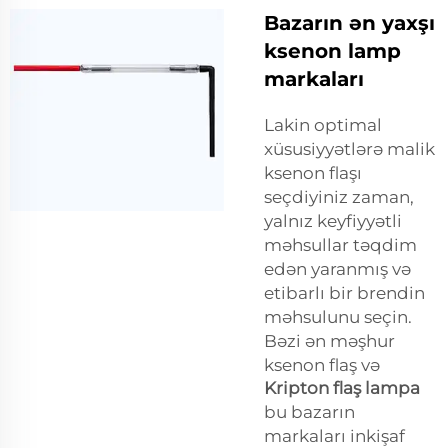
Bazarın ən yaxşı
ksenon lamp
markaları
Lakin optimal
xüsusiyyətlərə malik
ksenon flaşı
seçdiyiniz zaman,
yalnız keyfiyyətli
məhsullar təqdim
edən yaranmış və
etibarlı bir brendin
məhsulunu seçin.
Bəzi ən məşhur
ksenon flaş və
Kripton flaş lampa
bu bazarın
markaları inkişaf