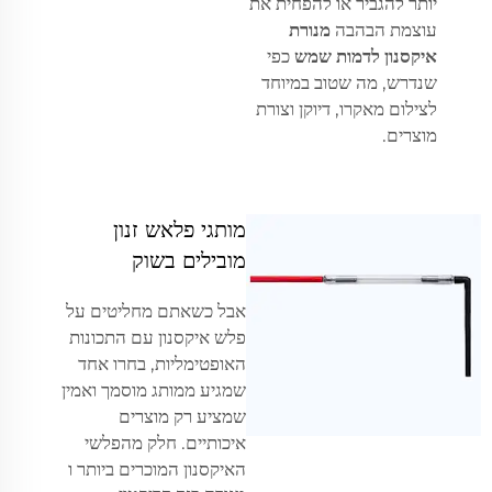
יותר להגביר או להפחית את
עוצמת הבהבה
מנורת
איקסנון לדמות שמש
כפי
שנדרש, מה שטוב במיוחד
לצילום מאקרו, דיוקן וצורת
מוצרים.
מותגי פלאש זנון
מובילים בשוק
אבל כשאתם מחליטים על
פלש איקסנון עם התכונות
האופטימליות, בחרו אחד
שמגיע ממותג מוסמך ואמין
שמציע רק מוצרים
איכותיים. חלק מהפלשי
האיקסנון המוכרים ביותר ו