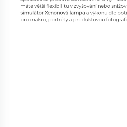
máte větší flexibilitu v zvyšování nebo snižov
simulátor Xenonová lampa
a výkonu dle pot
pro makro, portréty a produktovou fotografii