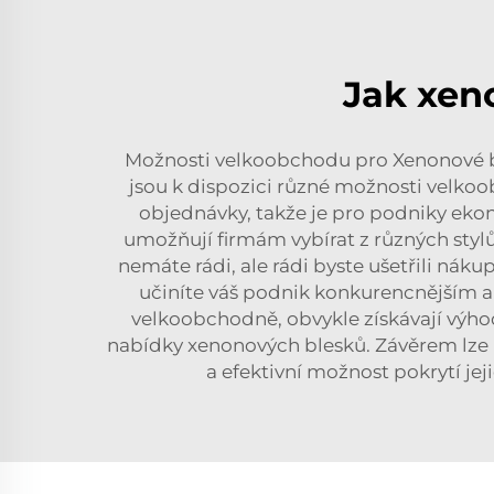
Jak xen
Možnosti velkoobchodu pro Xenonové bl
jsou k dispozici různé možnosti velko
objednávky, takže je pro podniky ek
umožňují firmám vybírat z různých stylů
nemáte rádi, ale rádi byste ušetřili ná
učiníte váš podnik konkurencnějším a 
velkoobchodně, obvykle získávají výho
nabídky xenonových blesků. Závěrem lze 
a efektivní možnost pokrytí jej