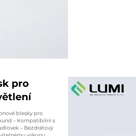
sk pro
větlení
nonové blesky pro
ekund – Kompatibilní s
cadlovek – Bezdrátový
avitelnému výkonu