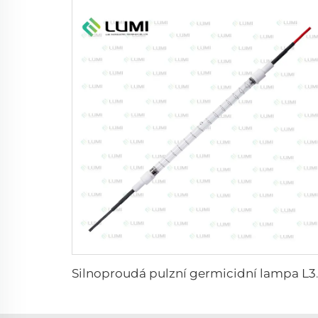
Silnoproudá pulzní ge