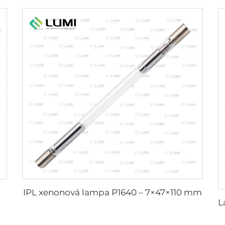
IPL xenonová lampa P1640 – 7×47×110 mm