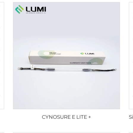
CYNOSURE E LITE +