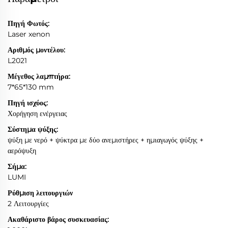
Πηγή Φωτός:
Laser xenon
Αριθμός μοντέλου:
L2021
Μέγεθος λαμπτήρα:
7*65*130 mm
Πηγή ισχύος:
Χορήγηση ενέργειας
Σύστημα ψύξης:
ψύξη με νερό + ψύκτρα με δύο ανεμιστήρες + ημιαγωγός ψύξης +
αερόψυξη
Σήμα:
LUMI
Ρύθμιση λειτουργιών
2 Λειτουργίες
Ακαθάριστο βάρος συσκευασίας: