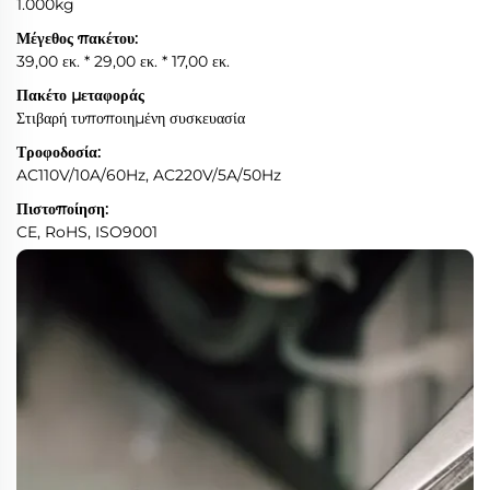
1.000kg
Μέγεθος πακέτου:
39,00 εκ. * 29,00 εκ. * 17,00 εκ.
Πακέτο μεταφοράς
Στιβαρή τυποποιημένη συσκευασία
Τροφοδοσία:
AC110V/10A/60Hz, AC220V/5A/50Hz
Πιστοποίηση:
CE, RoHS, ISO9001