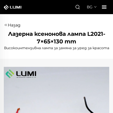
BG
Назад
Лазерна ксенонова лампа L2021-
7×65×130 mm
Високоинтензивна лампа за замяна за уред за красота