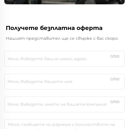
Получете безплатна оферта
Нашият представител ще се свърже с вас скоро.
0/100
0/100
0/100