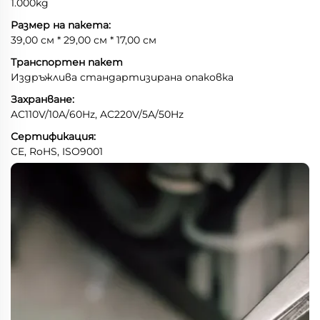
1.000kg
Размер на пакета:
39,00 см * 29,00 см * 17,00 см
Транспортен пакет
Издръжлива стандартизирана опаковка
Захранване:
AC110V/10A/60Hz, AC220V/5A/50Hz
Сертификация:
CE, RoHS, ISO9001