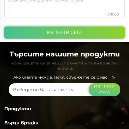
0/1000
ИЗПРАТИ СЕГА
Търсите нашите продукти
Абонирайте се за нашия бюлетин за ежедневни
новини.
Ако имате нужда, моля, свържете се с нас!
ИЗПРАТИ
СЕГА
Продукти
Бързи връзки