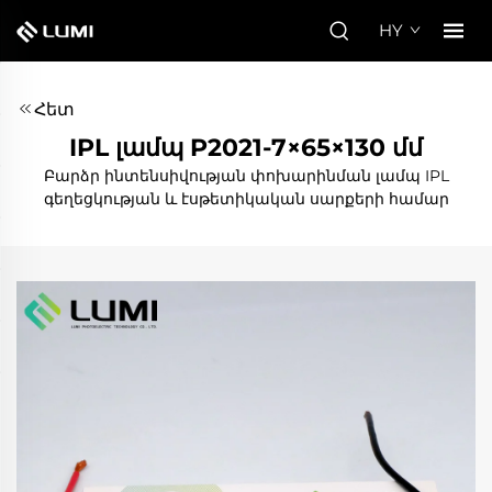
HY
Հետ
IPL լամպ P2021-7×65×130 մմ
Բարձր ինտենսիվության փոխարինման լամպ IPL
գեղեցկության և էսթետիկական սարքերի համար