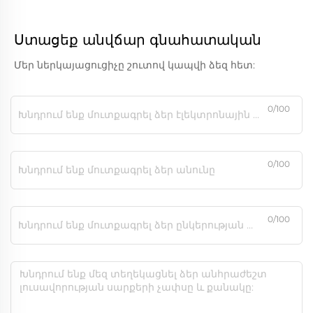
Ստացեք անվճար գնահատական
Մեր ներկայացուցիչը շուտով կապվի ձեզ հետ:
0/100
0/100
0/100