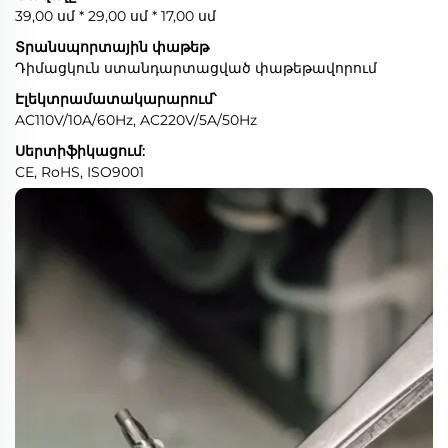
39,00 սմ * 29,00 սմ * 17,00 սմ
Տրանսպորտային փաթեթ
Դիմացկուն ստանդարտացված փաթեթավորում
Էլեկտրամատակարարում՝
AC110V/10A/60Hz, AC220V/5A/50Hz
Սերտիֆիկացում:
CE, RoHS, ISO9001