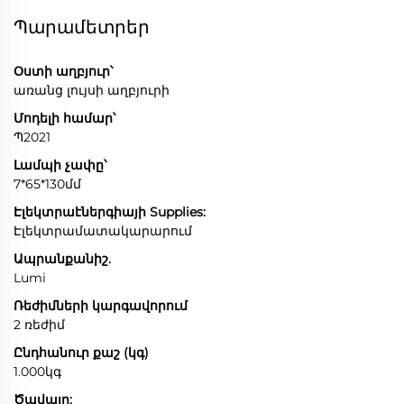
Պարամետրեր
Օստի աղբյուր՝
առանց լույսի աղբյուրի
Մոդելի համար՝
Պ2021
Լամպի չափը՝
7*65*130մմ
Էլեկտրաէներգիայի Supplies:
Էլեկտրամատակարարում
Ապրանքանիշ.
Lumi
Ռեժիմների կարգավորում
2 ռեժիմ
Ընդհանուր քաշ (կգ)
1.000կգ
Ծավալը: