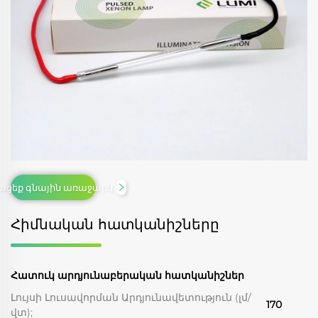
ցեք գնային առաջարկ
Հիմնական հատկանիշները
Հատուկ արդյունաբերական հատկանիշներ
Լույսի Լուսավորման Արդյունավետություն (լմ/
170
վտ);