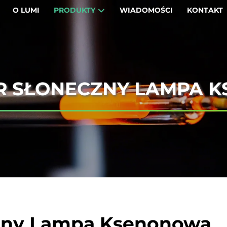
O LUMI
PRODUKTY
WIADOMOŚCI
KONTAKT
R SŁONECZNY LAMPA 
zny Lampa Ksenonowa