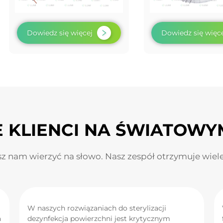
Dowiedz się więcej
Dowiedz się więc
 KLIENCI NA ŚWIATOWY
sz nam wierzyć na słowo. Nasz zespół otrzymuje wiel
W naszych rozwiązaniach do sterylizacji
a
dezynfekcja powierzchni jest krytycznym