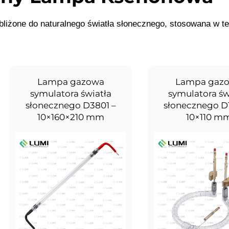
iżone do naturalnego światła słonecznego, stosowana w te
Lampa gazowa
Lampa gaz
symulatora światła
symulatora św
słonecznego D3801 –
słonecznego D
10×160×210 mm
10×110 m