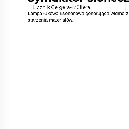
Licznik Geigera-Müllera
Lampa łukowa ksenonowa generująca widmo zbl
starzenia materiałów.