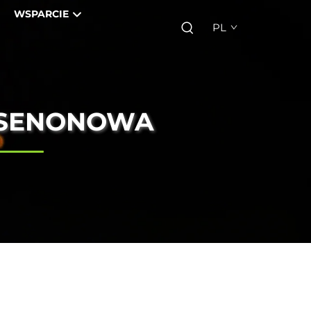
WSPARCIE
PL
KSENONOWA