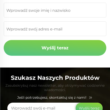
Wyślij teraz
Szukasz Naszych Produktów
Zasubskrybuj nasz newsletter, aby otrzymywać codzienne
wiadomości.
Jeśli potrzebujesz, skontaktuj się z nami!
Wyślij teraz