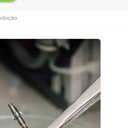
xibição