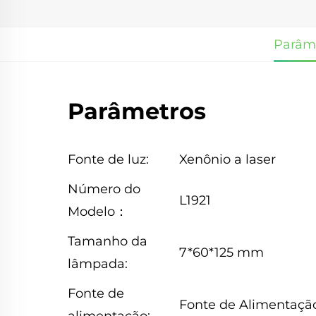
Parâm
Parâmetros
Fonte de luz:
Xenônio a laser
Número do
L1921
Modelo：
Tamanho da
7*60*125 mm
lâmpada:
Fonte de
Fonte de Alimentaçã