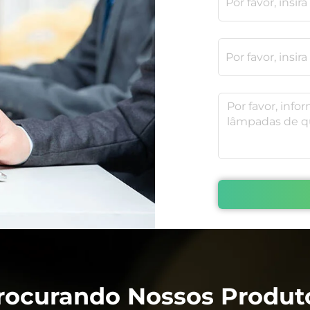
rocurando Nossos Produt