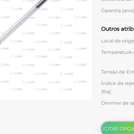
Garantia (ano)
Outros atrib
Local de orig
Temperatura d
Tensão de Ent
Índice de rep
(Ra);
Dimmer de ap
SOLICITAR ORÇ