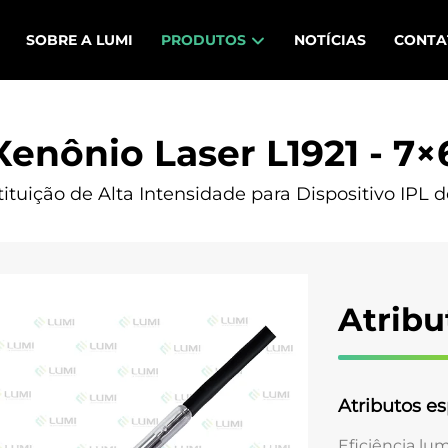
SOBRE A LUMI
PRODUTOS
NOTÍCIAS
CONTA
enônio Laser L1921 - 7
uição de Alta Intensidade para Dispositivo IPL d
Atribu
Atributos es
Eficiência lu