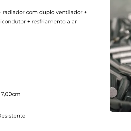
+ radiador com duplo ventilador +
icondutor + resfriamento a ar
 17,00cm
esistente