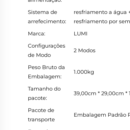
alimentação:
Sistema de
resfriamento a água 
arrefecimento:
resfriamento por sem
Marca:
LUMI
Configurações
2 Modos
de Modo
Peso Bruto da
1.000kg
Embalagem:
Tamanho do
39,00cm * 29,00cm *
pacote:
Pacote de
Embalagem Padrão R
transporte