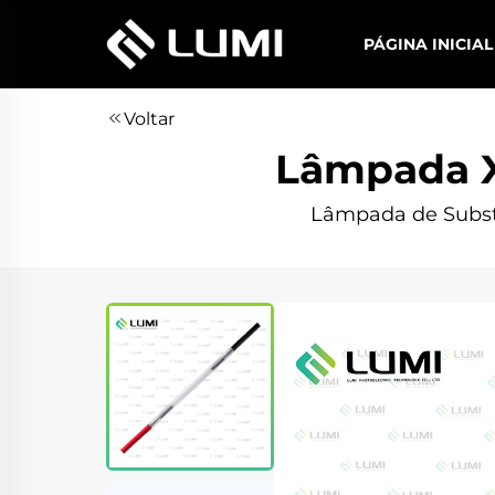
PÁGINA INICIAL
Voltar
Lâmpada X
Lâmpada de Substit