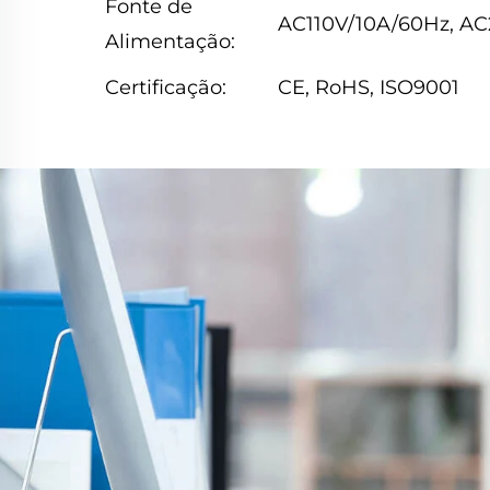
Fonte de
AC110V/10A/60Hz, A
Alimentação:
Certificação:
CE, RoHS, ISO9001