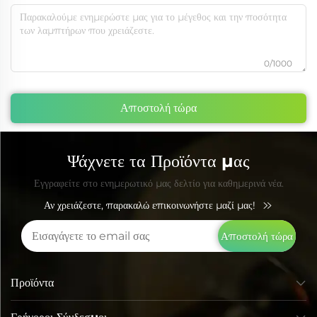
0/1000
Αποστολή τώρα
Ψάχνετε τα Προϊόντα μας
Εγγραφείτε στο ενημερωτικό μας δελτίο για καθημερινά νέα.
Αν χρειάζεστε, παρακαλώ επικοινωνήστε μαζί μας!
Αποστολή τώρα
Προϊόντα