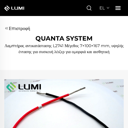
EL
Επιστροφή
QUANTA SYSTEM
Λαμπτήρας αντικατάστασης L2741 Μέγεθος 7×100×167 mm, υψηλής
έντασης για συσκευή λέιζερ για ομορφιά και αισθητική