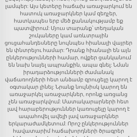
լամպեր: Այս կետերը հաճախ առաջարկում են
հատուկ առաջարկներ կամ զեղչեր,
հատկապես երբ մեծ քանակությամբ եք
պատվիրում: Մյուս տարանք՝ տեղական
շուկաները կամ առևտրային
ցուցահանդեսները նույնպես հիանալի վայրեր
են փնտրելու համար: Դրանք հիանալի են այն
ընկերությունների համար, ովքեր ցանկանում
են նախ նայել ապրանքին, ապա գնել: Նման
իրադարձությունների ժամանակ
վաճառողների հետ անձամբ զրուցելը կարող է
օգտակար լինել: Նրանք նույնիսկ կարող են
առաջարկել առաջարկներ, որոնք առցանց
չեն առաջարկվում: Մատակարարների հետ
լավ հարաբերություններ կառուցելը կարող է
ապահովել ավելի լավ առաջարկներ
երկարաժամկետում: Որոշ ընկերություններ
հավատարիմ հաճախորդների ծրագրեր