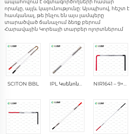
ապահովում է օգտագործողների համար
որակը, այլև կայունությունը: Այսպիսով, հեշտ է
հասկանալ, թե ինչու են այս լամպերը
տարածված ճանաչում ձեռք բերում
Հարավային Կորեայի տարբեր ոլորտներում
SCITON BBL
IPL Կսենոնային լամպ P1640 – 7×47×110 մմ
NIR1641 – 9×45×110 մմ