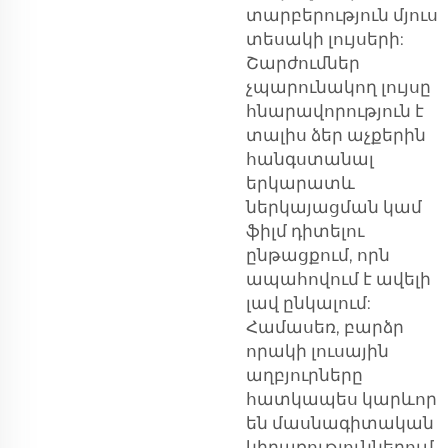
տարբերություն մյուս
տեսակի լույսերի:
Շարժումներ
չպարունակող լույսը
հնարավորություն է
տալիս ձեր աչքերին
հանգստանալ
երկարատև
ներկայացման կամ
ֆիլմ դիտելու
ընթացքում, որն
ապահովում է ավելի
լավ ընկալում:
Համասեռ, բարձր
որակի լուսային
աղբյուրները
հատկապես կարևոր
են մասնագիտական
կիրառություններում,