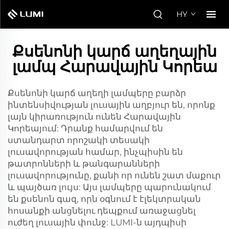
HY
Քսենոնի կարճ աղեղային
լամպ Հարավային Կորեա
Քսենոնի կարճ աղեղի լամպերը բարձր
ինտենսիվության լուսային աղբյուր են, որոնք
լայն կիրառություն ունեն Հարավային
Կորեայում: Դրանք համարվում են
ստանդարտ որոշակի տեսակի
լուսավորության համար, ինչպիսին են
թատրոնների և թանգարանների
լուսավորությունը, քանի որ ունեն շատ մաքուր
և պայծառ լույս: Այս լամպերը պարունակում
են քսենոն գազ, որն օգնում է էլեկտրական
հոսանքի անցնելու դեպքում առաջացնել
ուժեղ լուսային փունջ: LUMI-ն այդպիսի