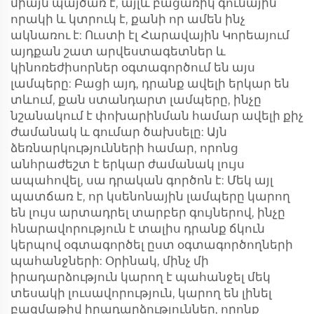
միայն պայծառ է, այլև բացառիկ գունային
որակի և կտրուկ է, քանի որ ամեն ինչ
ակնառու է: Ուստի էլ Հարավային Կորեայում
այդքան շատ արվեստագետներ և
կինոռեժիսորներ օգտագործում են այս
լամպերը: Բացի այդ, դրանք ավելի երկար են
տևում, քան ստանդարտ լամպերը, ինչը
նշանակում է փոխարինման համար ավելի քիչ
ժամանակ և գումար ծախսելը: Այն
ձեռնարկությունների համար, որոնց
անհրաժեշտ է երկար ժամանակ լույս
ապահովել, սա դրական գործոն է: Մեկ այլ
պատճառ է, որ կսենոնային լամպերը կարող
են լույս արտադրել տարբեր գույներով, ինչը
հնարավորություն է տալիս դրանք ճկուն
կերպով օգտագործել ըստ օգտագործողների
պահանջների: Օրինակ, մինչ մի
իրադարձություն կարող է պահանջել մեկ
տեսակի լուսավորություն, կարող են լինել
բազմաթիվ իրադարձություններ, որոնք