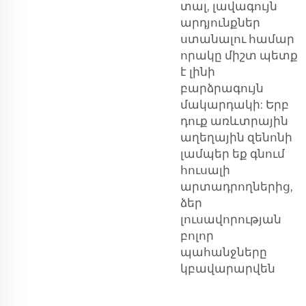
տալ, լավագույն
արդյունքներ
ստանալու համար
որակը միշտ պետք
է լինի
բարձրագույն
մակարդակի: Երբ
դուք առևտրային
աղեղային զենոնի
լամպեր եք գնում
հուսալի
արտադրողներից,
ձեր
լուսավորության
բոլոր
պահանջները
կբավարարվեն