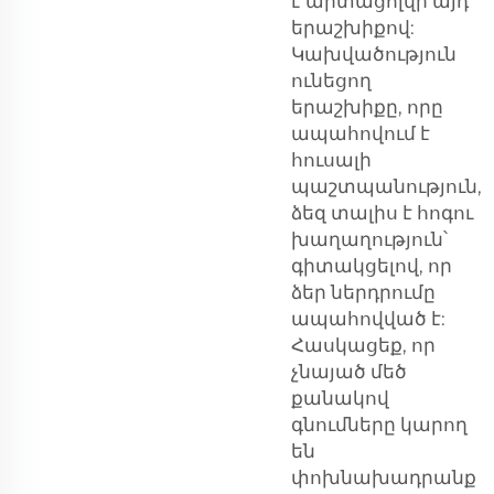
է արտացոլվի այդ
երաշխիքով:
Կախվածություն
ունեցող
երաշխիքը, որը
ապահովում է
հուսալի
պաշտպանություն,
ձեզ տալիս է հոգու
խաղաղություն՝
գիտակցելով, որ
ձեր ներդրումը
ապահովված է:
Հասկացեք, որ
չնայած մեծ
քանակով
գնումները կարող
են
փոխնախադրանք