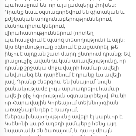
պահանջում են, որ այս լամպերը փոխեն:
Դրանք նաև օգտագործվում են գիտական և
բժշկական արդյունաբերություններում,
մանրադիտակներում,
վիրահատություններում (որտեղ
պահանջվում է պարզ տեսողություն) և այլն:
Այս ճկունությունը օգնում է բացատրել, թե
ինչու է այդքան շատ մարդ ընտրում դրանք: Եվ
լրացուցիչ ավանդական առավելությունը, որ
դրանք շրջակա միջավայրի համար ավելի
անվտանգ են, դարձնում է դրանք ևս ավելի
լավ: Դրանք էներգիա են խնայում՝ նույն
քանակությամբ լույս արտադրելու համար
ավելի քիչ հզորություն օգտագործելով: Քանի
որ Հարավային Կորեայում տեխնոլոգիան
առաջնային դեր է խաղում,
էներգախնայողությունը ավելի էլ կարևոր է:
Կսենոնի կարճ աղեղի լամպերը հենց այդ
նպատակն են ծառայում, և դա ոչ միայն