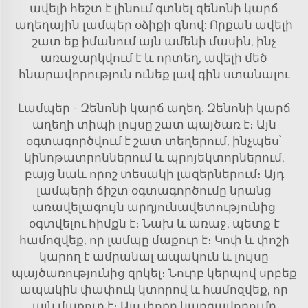
ավելի հեշտ է լինում գտնել զենոնի կարճ
աղեղային լամպեր օձիքի գնով: Որքան ավելի
շատ եք իմանում այն ամենի մասին, ինչ
առաջարկվում է և որտեղ, ավելի մեծ
հնարավորություն ունեք լավ գին ստանալու
Լամպեր - Զենոնի կարճ աղեղ. Զենոնի կարճ
աղեղի տիպի լույսը շատ պայծառ է։ Այն
օգտագործվում է շատ տեղերում, ինչպես՝
կինոթատրոններում և պրոյեկտորներում,
բայց նաև որոշ տեսակի լազերներում։ Այդ
լամպերի ճիշտ օգտագործումը նրանց
առավելագույն արդյունավետությունից
օգտվելու հիմքն է։ Նախ և առաջ, պետք է
համոզվեք, որ լամպը մաքուր է։ Կոփ և փոշի
կարող է ամրանալ ապակուն և լույսը
պայծառությունից զրկել։ Նուրբ կերպով սրբեք
ապակին փափուկ կտորով և համոզվեք, որ
այն մաքուր է։ Այս փոքր կարգավորումը