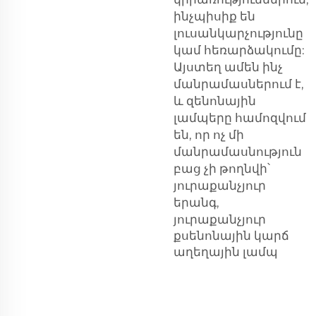
ինչպիսիք են
լուսանկարչությունը
կամ հեռարձակումը:
Այստեղ ամեն ինչ
մանրամասներում է,
և զենոնային
լամպերը համոզվում
են, որ ոչ մի
մանրամասնություն
բաց չի թողնվի՝
յուրաքանչյուր
երանգ,
յուրաքանչյուր
քսենոնային կարճ
աղեղային լամպ