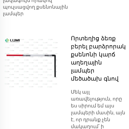
լավագույն որակով
պուլսացվող քսենոնային
լամպեր
Որտեղից ձեռք
բերել բարձրորակ
քսենոնի կարճ
աղեղային
լամպեր
մեծածախ գնով
Մեկ այլ
առավելություն, որը
ես սիրում եմ այս
լամպերի մասին, այն
է, որ դրանք չեն
մակաղում՝ ի