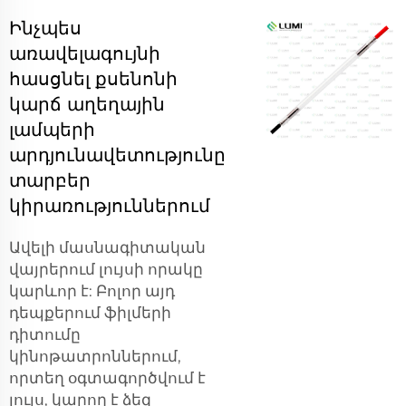
Ինչպես
առավելագույնի
հասցնել քսենոնի
կարճ աղեղային
լամպերի
արդյունավետությունը
տարբեր
կիրառություններում
Ավելի մասնագիտական
վայրերում լույսի որակը
կարևոր է: Բոլոր այդ
դեպքերում ֆիլմերի
դիտումը
կինոթատրոններում,
որտեղ օգտագործվում է
լույս, կարող է ձեզ