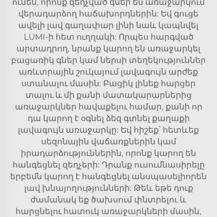
ունեն, որոնք զեղչված գներ են առաջարկում
վերադարձող հաճախորդներին: Եվ գուցե
ավելի լավ գաղափար լինի նաև կապնվել
LUMI-ի հետ ուղղակի: Որպես հարգված
արտադրող, նրանք կարող են առաջարկել
բացառիկ գներ կամ ներսի տեղեկություններ
առևտրային շուկայում լավագույն արժեք
ստանալու մասին: Բացիկ լինեք հարցեր
տալու և մի քանի մատակարարներից
առաջարկներ հավաքելու համար, քանի որ
դա կարող է օգնել ձեզ գտնել քաղաքի
լավագույն առաջարկը: Եվ հիշեք՝ հետևեք
սեզոնային վաճառքներին կամ
իրադարձություններին, որոնք կարող են
հանգեցնել զեղչերի: Դրանք ուսումնասիրելը
երբեմն կարող է հանգեցնել անսպասելիորեն
լավ խնայողությունների: Թեև եթե դուք
ժամանակ եք ծախսում փնտրելու և
հարցնելու հատուկ առաջարկների մասին,