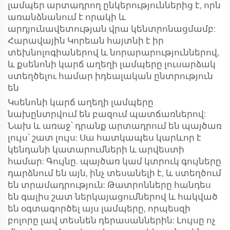
լամպեր արտադրող ընկերություններից է, որն
առանձնանում է որակի և
արդյունավետության վրա կենտրոնացմամբ:
Հարավային Կորեան հայտնի է իր
տեխնոլոգիաներով և նորարարություններով,
և քսենոնի կարճ աղեղի լամպերը լուսարձակ
ստեղծելու համար իդեալական ընտրություն
են
Կսենոնի կարճ աղեղի լամպերը
նախընտրվում են բազում պատճառներով:
Նախ և առաջ՝ դրանք արտադրում են պայծառ
լույս՝ շատ լույս: Սա հատկապես կարևոր է
կենդանի կատարումների և արվեստի
համար: Գույնը. պայծառ կամ կտրուկ գույները
դարձնում են այն, ինչ տեսանելի է, և ստեղծում
են տրամադրություն: Թատրոնները հանդես
են գալիս շատ ներկայացումներով և հակված
են օգտագործել այս լամպերը, որպեսզի
բոլորը լավ տեսնեն դերասաններին: Լույսը ոչ