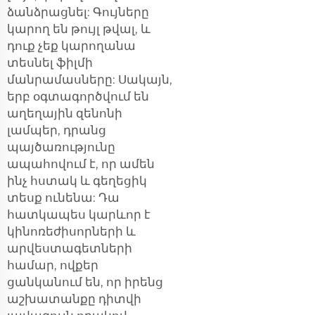
ձանձրացնել: Գույները
կարող են թույլ թվալ, և
դուք չեք կարողանա
տեսնել ֆիլմի
մանրամասները: Սակայն,
երբ օգտագործվում են
աղեղային զենոնի
լամպեր, դրանց
պայծառությունը
ապահովում է, որ ամեն
ինչ հստակ և գեղեցիկ
տեսք ունենա: Դա
հատկապես կարևոր է
կինոռեժիսորների և
արվեստագետների
համար, ովքեր
ցանկանում են, որ իրենց
աշխատանքը դիտվի