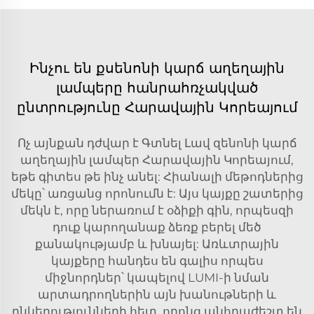
Ինչու են քսենոնի կարճ աղեղային
լամպերը հանրահռչակված
ընտրությունը Հարավային Կորեայում
Ոչ այնքան դժվար է Գտնել Լավ զենոնի կարճ
աղեղային լամպեր Հարավային Կորեայում,
եթե գիտես թե ինչ անել: Հիանալի մեթոդներից
մեկը՝ առցանց որոնումն է: Այս կայքը շատերից
մեկն է, որը ներառում է օձիքի գին, որպեսզի
դուք կարողանաք ձեռք բերել մեծ
քանակությամբ և խնայել: Առևտրային
կայքերը հանդես են գալիս որպես
միջնորդներ՝ կապելով LUMI-ի նման
արտադրողներին այն խանութների և
ընկերությունների հետ, որոնց անհրաժեշտ են