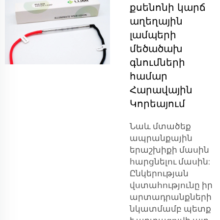
քսենոնի կարճ
աղեղային
լամպերի
մեծածախ
գնումների
համար
Հարավային
Կորեայում
Նաև մտածեք
ապրանքային
երաշխիքի մասին
հարցնելու մասին:
Ընկերության
վստահությունը իր
արտադրանքների
նկատմամբ պետք