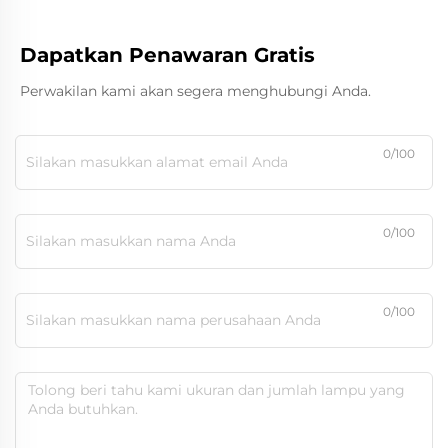
Dapatkan Penawaran Gratis
Perwakilan kami akan segera menghubungi Anda.
0/100
0/100
0/100