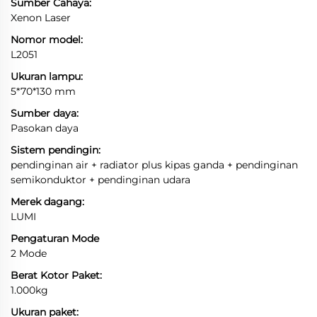
Sumber Cahaya:
Xenon Laser
Nomor model:
L2051
Ukuran lampu:
5*70*130 mm
Sumber daya:
Pasokan daya
Sistem pendingin:
pendinginan air + radiator plus kipas ganda + pendinginan
semikonduktor + pendinginan udara
Merek dagang:
LUMI
Pengaturan Mode
2 Mode
Berat Kotor Paket:
1.000kg
Ukuran paket: