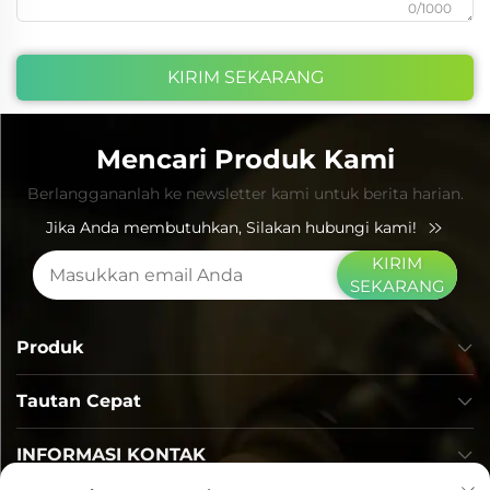
0/1000
KIRIM SEKARANG
Mencari Produk Kami
Berlanggananlah ke newsletter kami untuk berita harian.
Jika Anda membutuhkan, Silakan hubungi kami!
KIRIM
SEKARANG
Produk
Tautan Cepat
INFORMASI KONTAK