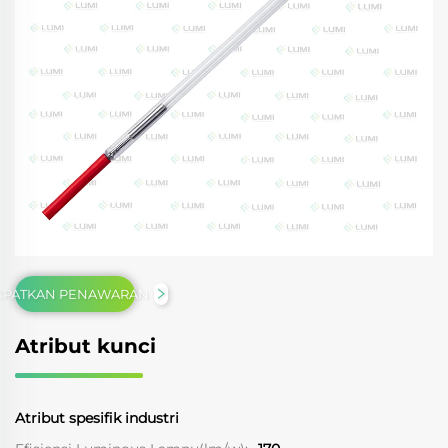
APATKAN PENAWARAN
Atribut kunci
Atribut spesifik industri