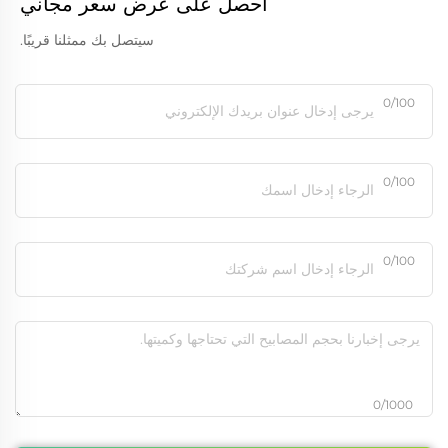
احصل على عرض سعر مجاني
سيتصل بك ممثلنا قريبًا.
0/100
0/100
0/100
0/1000