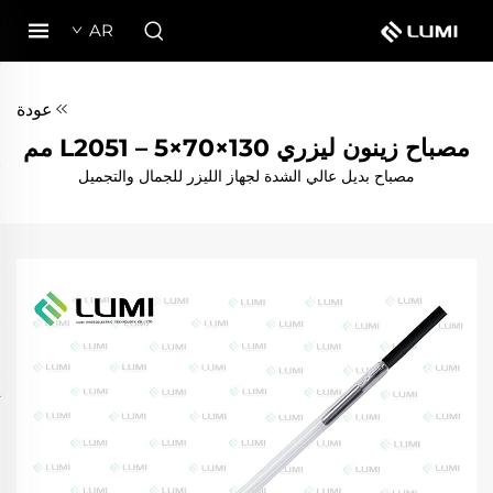
AR
عودة
مصباح زينون ليزري L2051 – 5×70×130 مم
مصباح بديل عالي الشدة لجهاز الليزر للجمال والتجميل