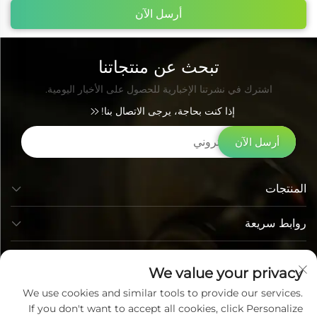
أرسل الآن
تبحث عن منتجاتنا
اشترك في نشرتنا الإخبارية للحصول على الأخبار اليومية.
إذا كنت بحاجة، يرجى الاتصال بنا!
أرسل الآن
المنتجات
روابط سريعة
معلومات الاتصال
We value your privacy
We use cookies and similar tools to provide our services.
If you don't want to accept all cookies, click Personalize