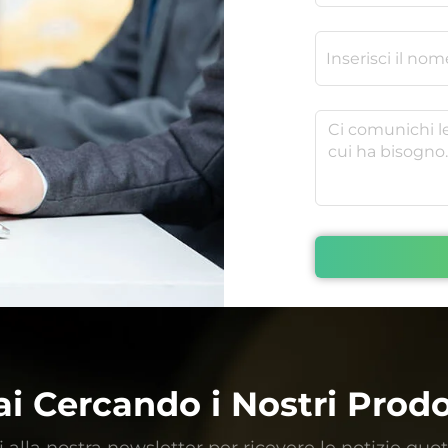
ai Cercando i Nostri Prodo
ti alla nostra newsletter per ricevere le notizie quo