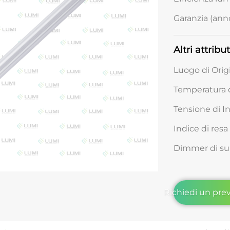
Garanzia (anno
Altri attribut
Luogo di Orig
Temperatura de
Tensione di I
Indice di resa
Dimmer di su
Richiedi un pre