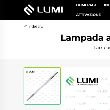
HOMEPAGE
IN
ATTIVAZIONE
Indietro
Lampada al
Lampada