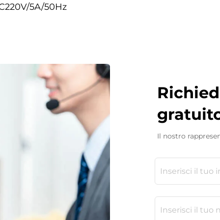
AC220V/5A/50Hz
Richied
gratuit
Il nostro rappresen