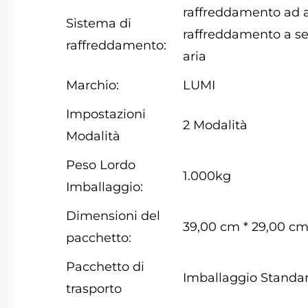
raffreddamento ad a
Sistema di
raffreddamento a s
raffreddamento:
aria
Marchio:
LUMI
Impostazioni
2 Modalità
Modalità
Peso Lordo
1.000kg
Imballaggio:
Dimensioni del
39,00 cm * 29,00 cm
pacchetto:
Pacchetto di
Imballaggio Standar
trasporto