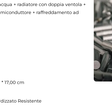
cqua + radiatore con doppia ventola +
emiconduttore + raffreddamento ad
 * 17,00 cm
dizzato Resistente