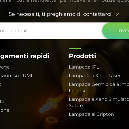
Se necessiti, ti preghiamo di contattarci!
Invi
egamenti rapidi
Prodotti
page
Lampada IPL
azioni su LUMI
Lampada a Xeno Laser
ti
Lampada Germicida a Imp
Intensi
Lampada a Xeno Simulato
ta
Solare
zione
Lampada al Cripton