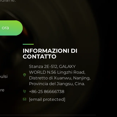
a ora
INFORMAZIONI DI
CONTATTO
Stanza 2E-512, GALAXY
WORLD N.56 Lingzhi Road,
ulsi
Distretto di Xuanwu, Nanjing,
Provincia del Jiangsu, Cina.
re
+86-25 86666738
[email protected]