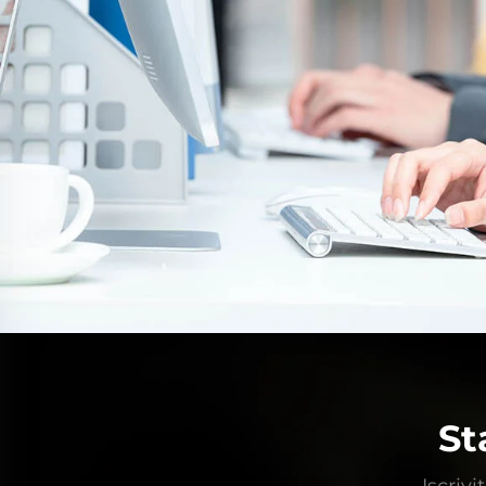
St
Iscrivi