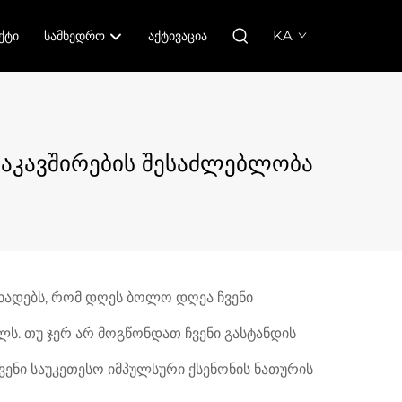
KA
ᲥᲢᲘ
ᲡᲐᲛᲮᲔᲓᲠᲝ
ᲐᲥᲢᲘᲕᲐᲪᲘᲐ
დაკავშირების შესაძლებლობა
აცხადებს, რომ დღეს ბოლო დღეა ჩვენი
ს. თუ ჯერ არ მოგწონდათ ჩვენი გასტანდის
ენი საუკეთესო იმპულსური ქსენონის ნათურის