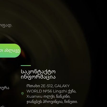
ოფად.
თ ახლავე
Საკონტაქტო
ინფორმაცია
Ოთახი 2E-512, GALAXY
თურა
WORLD №56 Lingzhi ქუჩა,
Xuanwu ოლქი, ნანკინი,
ჯიანგსუს პროვინცია, ჩინეთი.