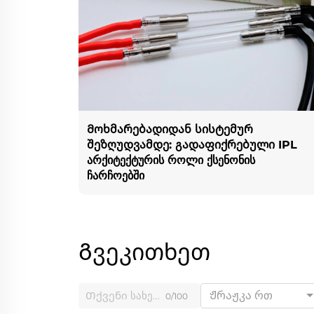
Მოხმარებადიდან სისტემურ
შეზღუდვამდე: გადაფიქრებული IPL
არქიტექტურის როლი ქსენონის
ჩარჩოებში
Გვეკითხეთ
Ჟრაჟკა რთ
0/100