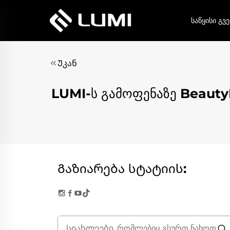
ᲡᲐᲬᲧᲘᲡᲘ ᲒᲕ
Უკან
LUMI-ს გამოფენაზე Beauty
Გაზიარება სტატიის: