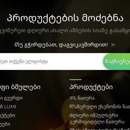
Პროდუქტების მოძებნა
გვიწერეთ დღიური ახალი ამბების სიაზე გასამყ
Თუ გჭირდებათ, დაგვიკავშირდით!
Გაგზავნე
ფი ბმულები
Პროდუქტები
სი გვერდი
IPL ნათურა
ბ LUMI
Ლაზერული ქსენონის ნა
ქტები
Ძლიერი იმპულსური
გერმიციდული ნათურა
ეები