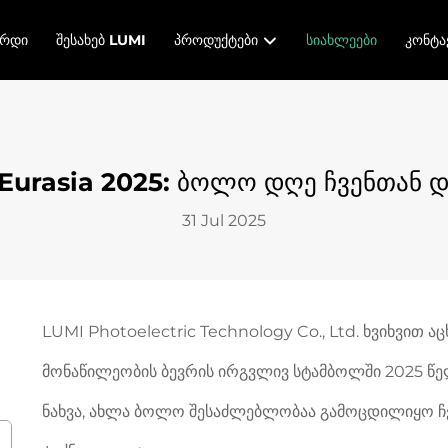
ᲔᲠᲓᲘ
ᲨᲔᲡᲐᲮᲔᲑ LUMI
ᲞᲠᲝᲓᲣᲥᲢᲔᲑᲘ
ᲡᲘᲐᲮᲚᲔᲔᲑᲘ
ᲙᲝᲜᲢᲐ
Eurasia 2025: ბოლო დღე ჩვენთან 
31 Jul 2025
LUMI Photoelectric Technology Co., Ltd. ხვიხვით 
მონაწილეობის ბევრის ირგვლივ სტამბოლში 2025 წელ
ნახვა, ახლა ბოლო შესაძლებლობაა გამოცდილიყო ჩვ