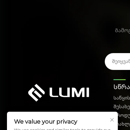
Გამო
Სწრა
Საწყი
Შესახე
Პროდუ
We value your privacy
Სიახლ