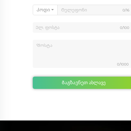
Კოდი
0/16
0/100
0/1000
Გაგზავნეთ ახლავე