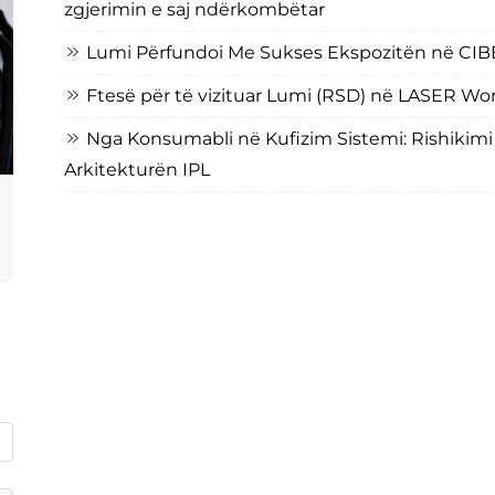
zgjerimin e saj ndërkombëtar
Lumi Përfundoi Me Sukses Ekspozitën në CI
Ftesë për të vizituar Lumi (RSD) në LASER W
Nga Konsumabli në Kufizim Sistemi: Rishikim
Arkitekturën IPL