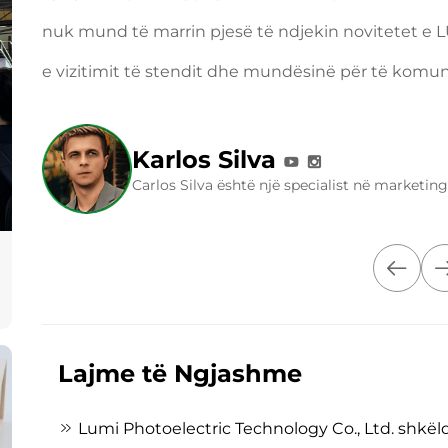
nuk mund të marrin pjesë të ndjekin novitetet e LU
e vizitimit të stendit dhe mundësinë për të komun
Karlos Silva
Carlos Silva është një specialist në marketi
Lajme të Ngjashme
Lumi Photoelectric Technology Co., Ltd. shkël