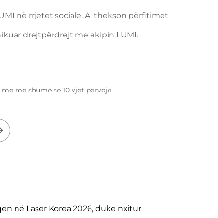
MI në rrjetet sociale. Ai thekson përfitimet
ikuar drejtpërdrejt me ekipin LUMI.
ng me më shumë se 10 vjet përvojë
qen në Laser Korea 2026, duke nxitur