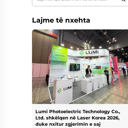
Lajme të nxehta
Lumi Photoelectric Technology Co.,
Ltd. shkëlqen në Laser Korea 2026,
duke nxitur zgjerimin e saj