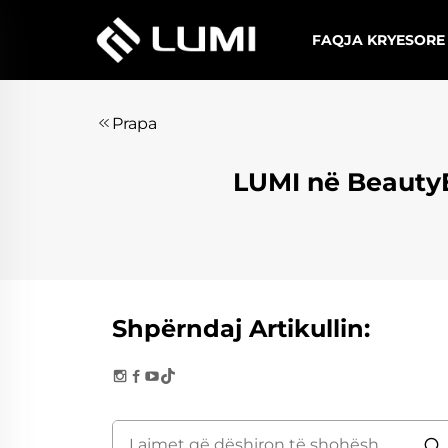
FAQJA KRYESORE
Prapa
LUMI në BeautyEu
Shpërndaj Artikullin: