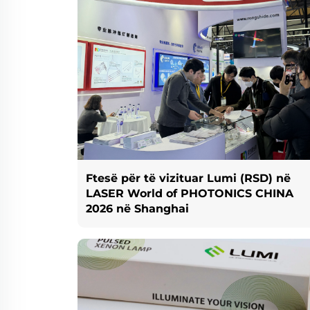
Ftesë për të vizituar Lumi (RSD) në
LASER World of PHOTONICS CHINA
2026 në Shanghai