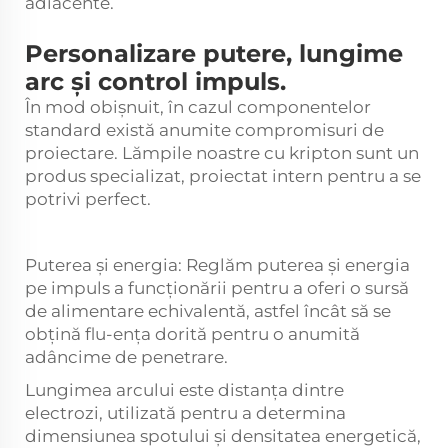
adiacente.
Personalizare putere, lungime
arc și control impuls.
În mod obișnuit, în cazul componentelor
standard există anumite compromisuri de
proiectare. Lămpile noastre cu kripton sunt un
produs specializat, proiectat intern pentru a se
potrivi perfect.
Puterea și energia: Reglăm puterea și energia
pe impuls a funcționării pentru a oferi o sursă
de alimentare echivalentă, astfel încât să se
obțină flu-ența dorită pentru o anumită
adâncime de penetrare.
Lungimea arcului este distanța dintre
electrozi, utilizată pentru a determina
dimensiunea spotului și densitatea energetică,