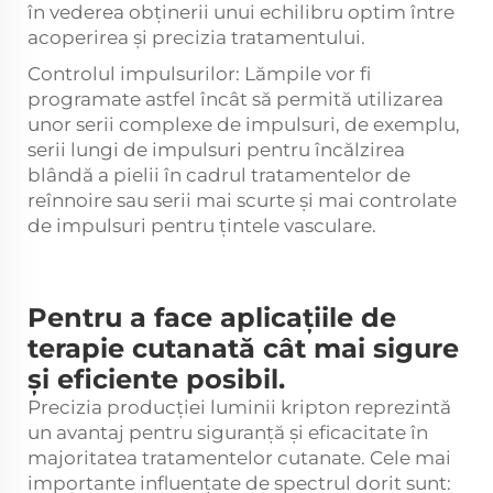
în vederea obținerii unui echilibru optim între
acoperirea și precizia tratamentului.
Controlul impulsurilor: Lămpile vor fi
programate astfel încât să permită utilizarea
unor serii complexe de impulsuri, de exemplu,
serii lungi de impulsuri pentru încălzirea
blândă a pielii în cadrul tratamentelor de
reînnoire sau serii mai scurte și mai controlate
de impulsuri pentru țintele vasculare.
Pentru a face aplicațiile de
terapie cutanată cât mai sigure
și eficiente posibil.
Precizia producției luminii kripton reprezintă
un avantaj pentru siguranță și eficacitate în
majoritatea tratamentelor cutanate. Cele mai
importante influențate de spectrul dorit sunt: