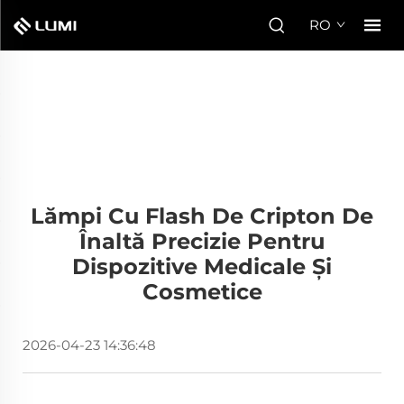
RO
Lămpi Cu Flash De Cripton De
Înaltă Precizie Pentru
Dispozitive Medicale Și
Cosmetice
2026-04-23 14:36:48