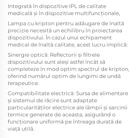
Integrată în dispozitive IPL de calitate
medicală și în dispozitive multifuncționale,
Lampa cu kripton pentru adăugare de înaltă
precizie necesită un echilibru în proiectarea
dispozitivului. În cazul unui echipament
medical de înaltă calitate, acest lucru implică:
Sinergie optică: Reflectorii și filtrele
dispozitivului sunt aleși astfel încât să
completeze în mod optim spectrul de kripton,
oferind numărul optim de lungimi de undă
terapeutice.
Compatibilitate electrică: Sursa de alimentare
și sistemul de răcire sunt adaptate
particularităților electrice ale lămpii și sarcinii
termice generate de aceasta, asigurând o
funcționare uniformă pe întreaga durată de
viață utilă.