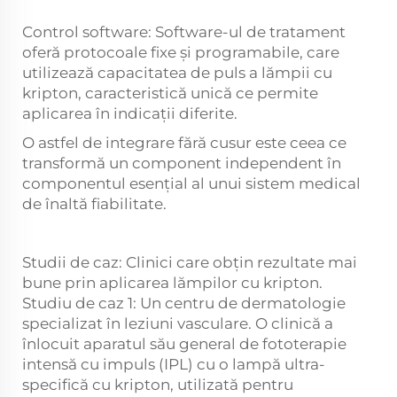
Control software: Software-ul de tratament
oferă protocoale fixe și programabile, care
utilizează capacitatea de puls a lămpii cu
kripton, caracteristică unică ce permite
aplicarea în indicații diferite.
O astfel de integrare fără cusur este ceea ce
transformă un component independent în
componentul esențial al unui sistem medical
de înaltă fiabilitate.
Studii de caz: Clinici care obțin rezultate mai
bune prin aplicarea lămpilor cu kripton.
Studiu de caz 1: Un centru de dermatologie
specializat în leziuni vasculare. O clinică a
înlocuit aparatul său general de fototerapie
intensă cu impuls (IPL) cu o lampă ultra-
specifică cu kripton, utilizată pentru