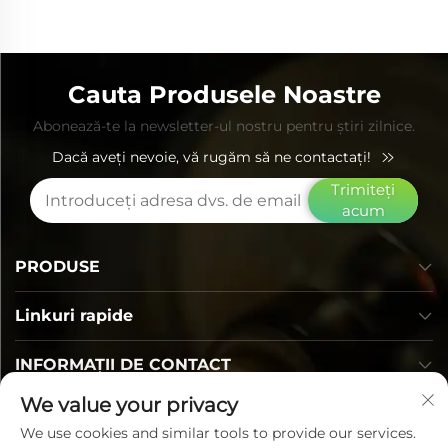
Cauta Produsele Noastre
Abonează-te la newsletter-ul nostru pentru știri zilnice.
Dacă aveți nevoie, vă rugăm să ne contactați!
Trimiteți
acum
PRODUSE
Linkuri rapide
INFORMAȚII DE CONTACT
We value your privacy
We use cookies and similar tools to provide our services.