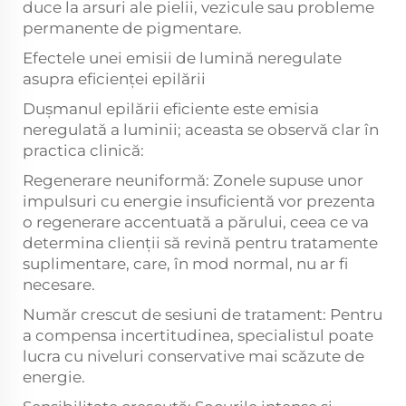
duce la arsuri ale pielii, vezicule sau probleme
permanente de pigmentare.
Efectele unei emisii de lumină neregulate
asupra eficienței epilării
Dușmanul epilării eficiente este emisia
neregulată a luminii; aceasta se observă clar în
practica clinică:
Regenerare neuniformă: Zonele supuse unor
impulsuri cu energie insuficientă vor prezenta
o regenerare accentuată a părului, ceea ce va
determina clienții să revină pentru tratamente
suplimentare, care, în mod normal, nu ar fi
necesare.
Număr crescut de sesiuni de tratament: Pentru
a compensa incertitudinea, specialistul poate
lucra cu niveluri conservative mai scăzute de
energie.