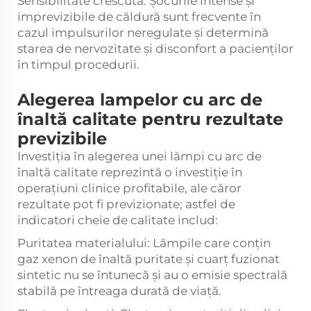
Sensibilitate crescută: Șocurile intense și
imprevizibile de căldură sunt frecvente în
cazul impulsurilor neregulate și determină
starea de nervozitate și disconfort a pacienților
în timpul procedurii.
Alegerea lampelor cu arc de
înaltă calitate pentru rezultate
previzibile
Investiția în alegerea unei lămpi cu arc de
înaltă calitate reprezintă o investiție în
operațiuni clinice profitabile, ale căror
rezultate pot fi previzionate; astfel de
indicatori cheie de calitate includ:
Puritatea materialului: Lămpile care conțin
gaz xenon de înaltă puritate și cuarț fuzionat
sintetic nu se întunecă și au o emisie spectrală
stabilă pe întreaga durată de viață.