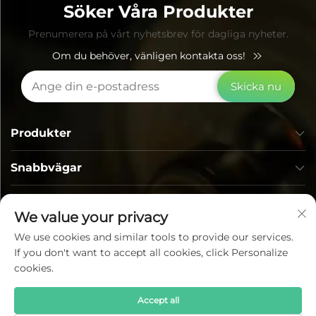
Söker Våra Produkter
Prenumerera på vårt nyhetsbrev för dagliga nyheter.
Om du behöver, vänligen kontakta oss!
Skicka nu
Produkter
Snabbvägar
KONTAKTUPPGIFTER
We value your privacy
We use cookies and similar tools to provide our services.
If you don't want to accept all cookies, click Personalize
cookies.
Accept all