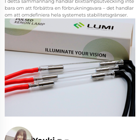
I detta sammanhang handlar blixtlampsutveckling inte
bara om att förbättra en förbrukningsvara – det handlar
om att omdefiniera hela systemets stabilitetsgränser.