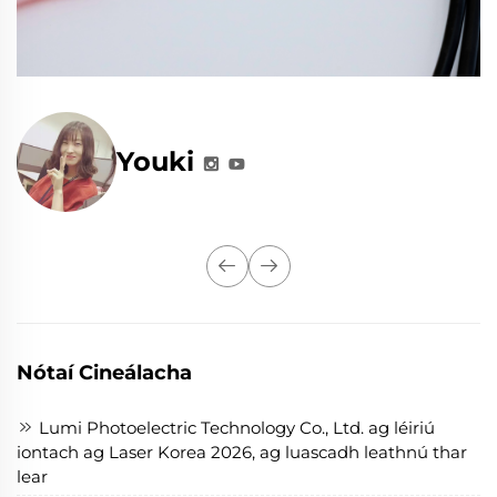
Youki
Nótaí Cineálacha
Lumi Photoelectric Technology Co., Ltd. ag léiriú
iontach ag Laser Korea 2026, ag luascadh leathnú thar
lear