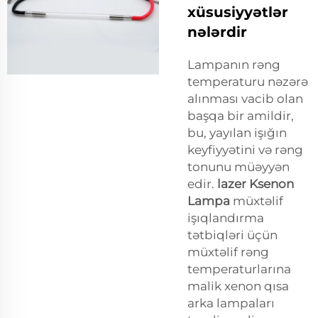
xüsusiyyətlər
nələrdir
Lampanın rəng
temperaturu nəzərə
alınması vacib olan
başqa bir amildir,
bu, yayılan işığın
keyfiyyətini və rəng
tonunu müəyyən
edir.
lazer Ksenon
Lampa
müxtəlif
işıqlandırma
tətbiqləri üçün
müxtəlif rəng
temperaturlarına
malik xenon qısa
arka lampaları