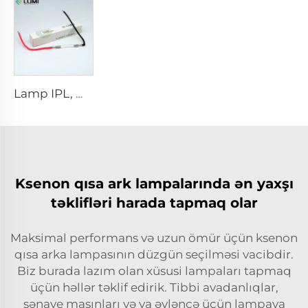
Lamp IPL, model 9-45-100 Wire
Ksenon qısa ark lampalarında ən yaxşı
təklifləri harada tapmaq olar
Maksimal performans və uzun ömür üçün ksenon
qısa arka lampasının düzgün seçilməsi vacibdir.
Biz burada lazım olan xüsusi lampaları tapmaq
üçün həllər təklif edirik. Tibbi avadanlıqlar,
sənaye maşınları və ya əyləncə üçün lampaya