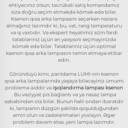
ehtiyacınız olsun, təcrübəli satış komandamız
sizə doğru seçim etməkdə kömək edə bilər.
Ksenon qısa arka lampasını seçərkən nəzərə
almağınız lazımdır ki, bu, vat, rəng temperaturu
və iş vaxtıdır. Və ekspert heyətimiz sizin fərdi
tələbləriniz üçün ən yaxşısını seçməyinizdə
kömək edə bilər. Tələbləriniz üçün optimal
ksenon qısa arka lampasını təmin etməyə etibar
edin.
Göründüyü kimi, parıldama LUMI-nin ksenon
qısa arka lampalarında yaşaya biləcəyiniz ümumi
problemə aiddir və
i̇şıqlandırma lampası ksenon
. Bu vəziyyət pis bağlantı və ya nasaz lampa
səbəbindən ola bilər. Bunun həlli ondan ibarətdir
ki, lampanın düzgün şəkildə qoşulduğundan
əmin olun və zədələnmələri yoxlayın. Əgər
problem davam etsə, yeni lampa lazımdır.