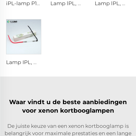
iPL-lamp P1671 - 7×50×110 mm
Lamp lPL, model 7-60-125 Draad
Lamp lPL, model 7-50-115 Draad
Lamp IPL, model 9-45-100 Draad
Waar vindt u de beste aanbiedingen
voor xenon kortbooglampen
De juiste keuze van een xenon kortbooglamp is
belangrijk voor maximale prestaties en een lange