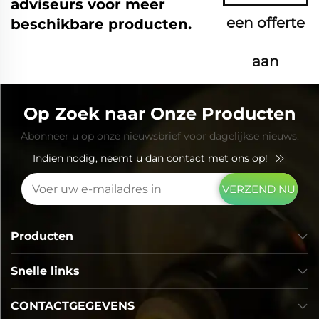
adviseurs voor meer
een offerte
beschikbare producten.
aan
Op Zoek naar Onze Producten
Abonneer u op onze nieuwsbrief voor dagelijkse nieuws.
Indien nodig, neemt u dan contact met ons op!
VERZEND NU
Producten
Snelle links
CONTACTGEGEVENS