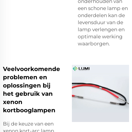
onderhouden van
een schone lamp en
onderdelen kan de
levensduur van de
lamp verlengen en
optimale werking
waarborgen.
Veelvoorkomende
problemen en
oplossingen bij
het gebruik van
xenon
kortbooglampen
Bij de keuze van een
xenon kort-arc lamp