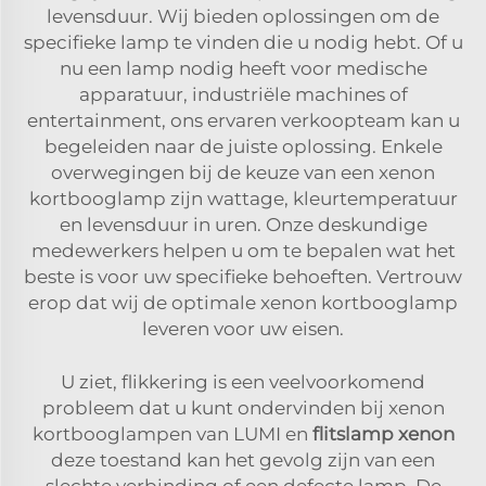
levensduur. Wij bieden oplossingen om de
specifieke lamp te vinden die u nodig hebt. Of u
nu een lamp nodig heeft voor medische
apparatuur, industriële machines of
entertainment, ons ervaren verkoopteam kan u
begeleiden naar de juiste oplossing. Enkele
overwegingen bij de keuze van een xenon
kortbooglamp zijn wattage, kleurtemperatuur
en levensduur in uren. Onze deskundige
medewerkers helpen u om te bepalen wat het
beste is voor uw specifieke behoeften. Vertrouw
erop dat wij de optimale xenon kortbooglamp
leveren voor uw eisen.
U ziet, flikkering is een veelvoorkomend
probleem dat u kunt ondervinden bij xenon
kortbooglampen van LUMI en
flitslamp xenon
deze toestand kan het gevolg zijn van een
slechte verbinding of een defecte lamp. De