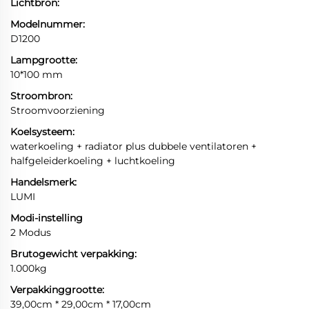
Lichtbron:
Modelnummer:
D1200
Lampgrootte:
10*100 mm
Stroombron:
Stroomvoorziening
Koelsysteem:
waterkoeling + radiator plus dubbele ventilatoren +
halfgeleiderkoeling + luchtkoeling
Handelsmerk:
LUMI
Modi-instelling
2 Modus
Brutogewicht verpakking:
1.000kg
Verpakkinggrootte:
39,00cm * 29,00cm * 17,00cm