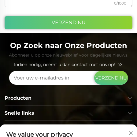
0/1000
VERZEND NU
Op Zoek naar Onze Producten
Abonneer u op onze nieuwsbrief voor dagelijkse nieuws.
Indien nodig, neemt u dan contact met ons op!
VERZEND NU
Producten
Snelle links
CONTACTGEGEVENS
We value your privacy