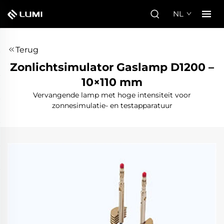
NL
Terug
Zonlichtsimulator Gaslamp D1200 –
10×110 mm
Vervangende lamp met hoge intensiteit voor
zonnesimulatie- en testapparatuur