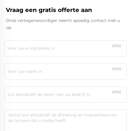
Vraag een gratis offerte aan
Onze vertegenwoordiger neemt spoedig contact met u
op.
0/100
0/100
0/100