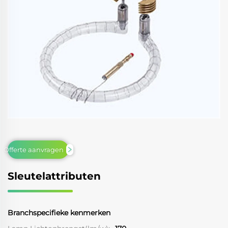
Offerte aanvragen
Sleutelattributen
Branchspecifieke kenmerken