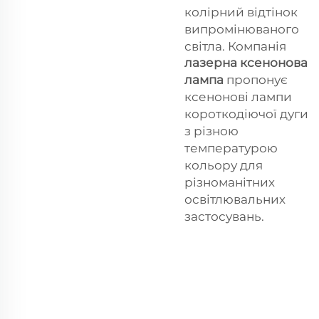
колірний відтінок
випромінюваного
світла. Компанія
лазерна ксенонова
лампа
пропонує
ксенонові лампи
короткодіючої дуги
з різною
температурою
кольору для
різноманітних
освітлювальних
застосувань.