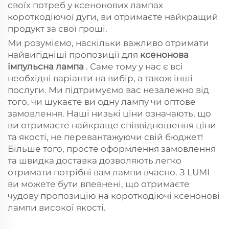
своїх потреб у ксенонових лампах
короткодіючої дуги, ви отримаєте найкращий
продукт за свої гроші.
Ми розуміємо, наскільки важливо отримати
найвигідніші пропозиції для
ксенонова
імпульсна лампа
. Саме тому у нас є всі
необхідні варіанти на вибір, а також інші
послуги. Ми підтримуємо вас незалежно від
того, чи шукаєте ви одну лампу чи оптове
замовлення. Наші низькі ціни означають, що
ви отримаєте найкраще співвідношення ціни
та якості, не перевантажуючи свій бюджет!
Більше того, просте оформлення замовлення
та швидка доставка дозволяють легко
отримати потрібні вам лампи вчасно. З LUMI
ви можете бути впевнені, що отримаєте
чудову пропозицію на короткодіючі ксенонові
лампи високої якості.