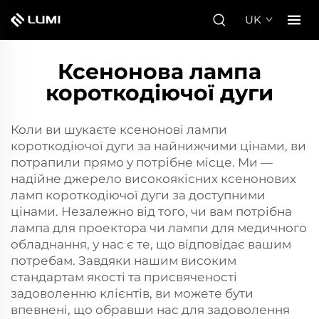
UK
Ксенонова лампа
короткодіючої дуги
Коли ви шукаєте ксенонові лампи
короткодіючої дуги за найнижчими цінами, ви
потрапили прямо у потрібне місце. Ми —
надійне джерело високоякісних ксенонових
ламп короткодіючої дуги за доступними
цінами. Незалежно від того, чи вам потрібна
лампа для проектора чи лампи для медичного
обладнання, у нас є те, що відповідає вашим
потребам. Завдяки нашим високим
стандартам якості та присвяченості
задоволенню клієнтів, ви можете бути
впевнені, що обравши нас для задоволення