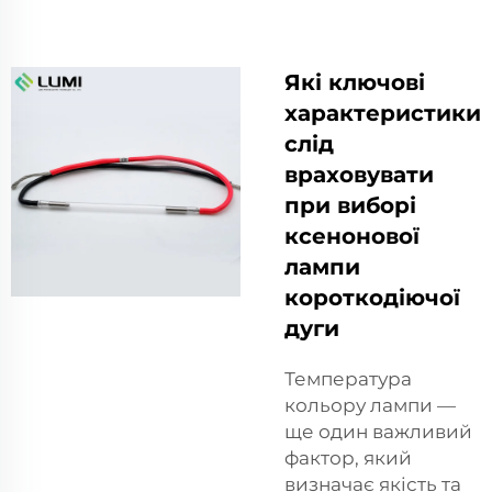
Які ключові
характеристики
слід
враховувати
при виборі
ксенонової
лампи
короткодіючої
дуги
Температура
кольору лампи —
ще один важливий
фактор, який
визначає якість та