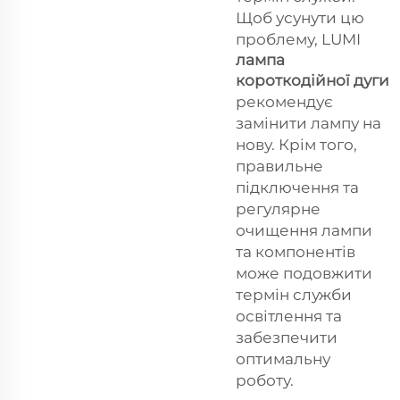
Щоб усунути цю
проблему, LUMI
лампа
короткодійної дуги
рекомендує
замінити лампу на
нову. Крім того,
правильне
підключення та
регулярне
очищення лампи
та компонентів
може подовжити
термін служби
освітлення та
забезпечити
оптимальну
роботу.