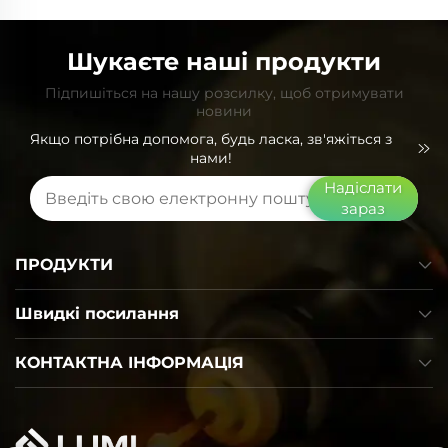
Шукаєте наші продукти
Підпишіться на нашу розсилку, щоб отримувати
новини
Якщо потрібна допомога, будь ласка, зв'яжіться з
нами!
Надіслати
зараз
ПРОДУКТИ
Швидкі посилання
КОНТАКТНА ІНФОРМАЦІЯ