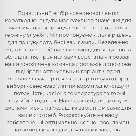
Правильний вибір ксенонової лампи
короткодіючої дуги має важливе значення для
максимальної продуктивності та тривалого
терміну служби. Ми пропонуємо кілька рішень
для пошуку потрібної вам лампи. Незалежно
від того, чи потрібна вам лампа для медичного
обладнання, промислових верстатів чи розваг,
наша досвідчена команда продажів допоможе
підібрати оптимальний варіант. Серед
основних факторів, які слід враховувати при
виборі ксенонової лампи короткодіючої дуги
— потужність, колірна температура та термін
служби в годинах. Наші фахівці допоможуть
визначитися з найкращим варіантом саме для
ваших потреб. Розраховуйте на нас у
забезпеченні оптимальної ксенонової лампи
короткодіючої дуги для ваших завдань.