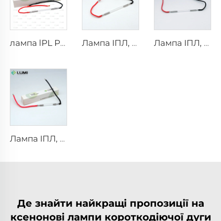
лампа lPL P1671 - 7×50×110 мм
Лампа ІПЛ, модель 7-60-125 Wire
Лампа ІПЛ, модель 7-50-115 Wire
Лампа ІПЛ, модель 9-45-100 Wire
Де знайти найкращі пропозиції на
ксенонові лампи короткодіючої дуги