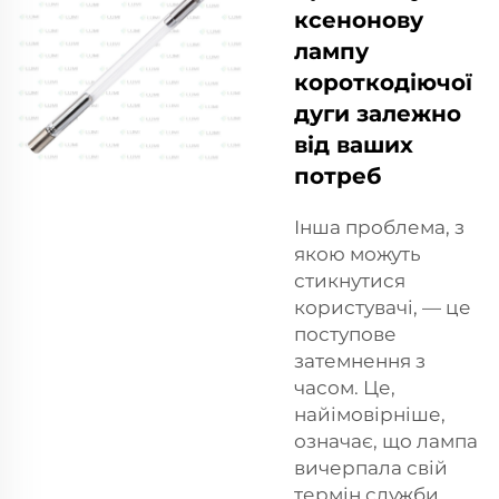
ксенонову
лампу
короткодіючої
дуги залежно
від ваших
потреб
Інша проблема, з
якою можуть
стикнутися
користувачі, — це
поступове
затемнення з
часом. Це,
найімовірніше,
означає, що лампа
вичерпала свій
термін служби.