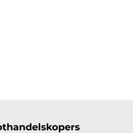
othandelskopers