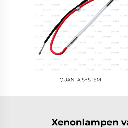
QUANTA SYSTEM
Xenonlampen va