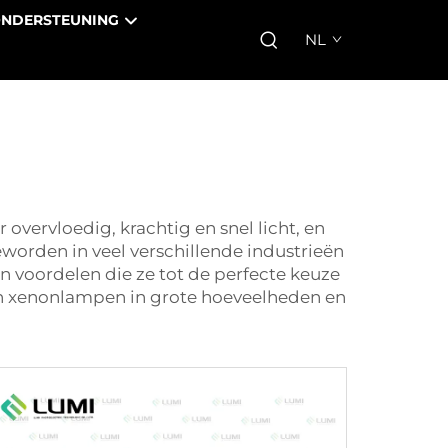
NDERSTEUNING
NL
vervloedig, krachtig en snel licht, en
worden in veel verschillende industrieën
n voordelen die ze tot de perfecte keuze
an xenonlampen in grote hoeveelheden en