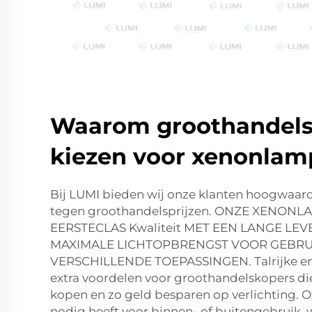
Waarom groothandels
kiezen voor xenonla
Bij LUMI bieden wij onze klanten hoogwaa
tegen groothandelsprijzen. ONZE XENONL
EERSTECLAS Kwaliteit MET EEN LANGE LE
MAXIMALE LICHTOPBRENGST VOOR GEBRUI
VERSCHILLENDE TOEPASSINGEN. Talrijke ene
extra voordelen voor groothandelskopers d
kopen en zo geld besparen op verlichting. 
nodig heeft voor binnen- of buitengebruik, 