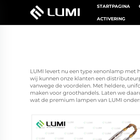
STARTPAGINA
ACTIVERING
LUMI levert nu een type xenonlamp met hoo
wij kunnen onze klanten een distributeur
vanwege de voordelen. Met heldere, unifor
maken voor groothandels. Laten we daaro
wat de premium lampen van LUMI onders