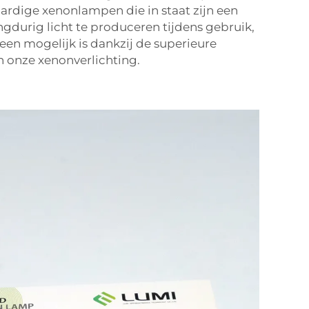
rdige xenonlampen die in staat zijn een
ngdurig licht te produceren tijdens gebruik,
leen mogelijk is dankzij de superieure
an onze xenonverlichting.