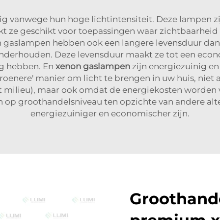
g vanwege hun hoge lichtintensiteit. Deze lampen zijn
akt ze geschikt voor toepassingen waar zichtbaarheid e
on gaslampen hebben ook een langere levensduur dan
f onderhouden. Deze levensduur maakt ze tot een eco
ig hebben. En
xenon gaslampen
zijn energiezuinig en
roenere' manier om licht te brengen in uw huis, niet 
het milieu), maar ook omdat de energiekosten worden
 op groothandelsniveau ten opzichte van andere alte
energiezuiniger en economischer zijn.
Groothande