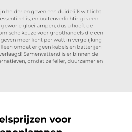
 helder en geven een duidelijk wit licht
ssentieel is, en buitenverlichting is een
 gewone gloeilampen, dus u hoeft de
nomische keuze voor groothandels die een
 geven meer licht per watt in vergelijking
alleen omdat er geen kabels en batterijen
 verlaagd! Samenvattend is er binnen de
rnatieven, omdat ze feller, duurzamer en
lsprijzen voor