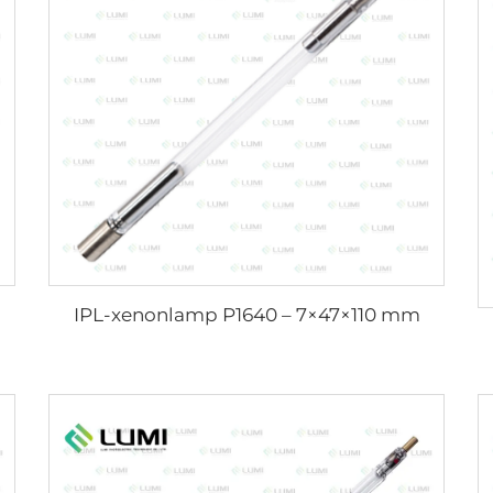
IPL-xenonlamp P1640 – 7×47×110 mm