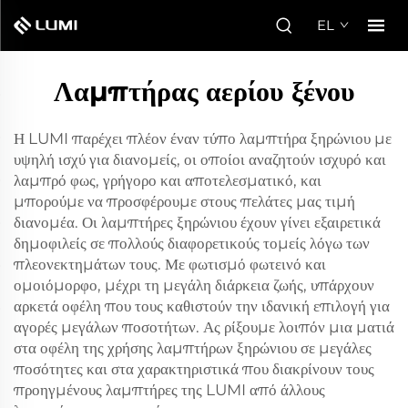
EL
Λαμπτήρας αερίου ξένου
Η LUMI παρέχει πλέον έναν τύπο λαμπτήρα ξηρώνιου με
υψηλή ισχύ για διανομείς, οι οποίοι αναζητούν ισχυρό και
λαμπρό φως, γρήγορο και αποτελεσματικό, και
μπορούμε να προσφέρουμε στους πελάτες μας τιμή
διανομέα. Οι λαμπτήρες ξηρώνιου έχουν γίνει εξαιρετικά
δημοφιλείς σε πολλούς διαφορετικούς τομείς λόγω των
πλεονεκτημάτων τους. Με φωτισμό φωτεινό και
ομοιόμορφο, μέχρι τη μεγάλη διάρκεια ζωής, υπάρχουν
αρκετά οφέλη που τους καθιστούν την ιδανική επιλογή για
αγορές μεγάλων ποσοτήτων. Ας ρίξουμε λοιπόν μια ματιά
στα οφέλη της χρήσης λαμπτήρων ξηρώνιου σε μεγάλες
ποσότητες και στα χαρακτηριστικά που διακρίνουν τους
προηγμένους λαμπτήρες της LUMI από άλλους