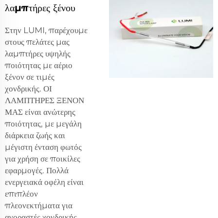
λαμπτήρες ξένου
Στην LUMI, παρέχουμε
στους πελάτες μας
λαμπτήρες υψηλής
ποιότητας με αέριο
ξένον σε τιμές
χονδρικής. ΟΙ
ΛΑΜΠΤΗΡΕΣ ΞΕΝΟΝ
ΜΑΣ είναι ανώτερης
ποιότητας, με μεγάλη
διάρκεια ζωής και
μέγιστη ένταση φωτός
για χρήση σε ποικίλες
εφαρμογές. Πολλά
ενεργειακά οφέλη είναι
επιπλέον
πλεονεκτήματα για
αγοραστές χονδρικής