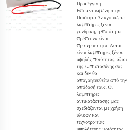
Προσέγγιση
Επικεντρωμένη στην
Ποιότητα Αν αγοράζετε
λαμπτήρες ξένου
χονδρική, η ποιότητα
πρέπει να είναι
προτεραιότητα. Αυτοί
είναι λαμπτήρες ξένου
υψηλής ποιότητας, άξιοι
της εμπιστοσύνης σας,
και δεν θα
απογοητευθείτε από την
απόδοσή τους. Οι
λαμπτήρες
αντικατάστασης μας
σχεδιάζονται με χρήση
υλικών και
τεχνοτροπίας
υψηλότερης ποιότητας,