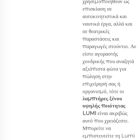
χρησιμοποιηθούν ως
επισκίαση σε
αυτοκινητιστικά και
ναυτικά έργα, αλλά και
σε θεατρικές
παραστάσεις και
παραγωγές στούντιο. Αν
είστε αγοραστής
χονδρικής που αναζητά
αξιόπιστα φώτα για
πώληση στην
επιχείρησή σας ή
οργανισμό, τότε οι
λαμπτήρες ξένου
υψηλής ποιότητας
LUMI
είναι ακριβώς
αυτό που χρειάζεστε.
Μπορείτε να
εμπιστευτείτε τη Lumi