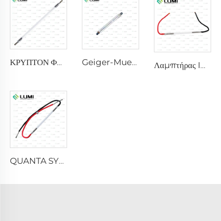
ΚΡΥΠΤΟΝ ΦΛΑΣ
Geiger-Mueller M4011
Λαμπτήρας IPL P2021-7×65×130 mm
QUANTA SYSTEM