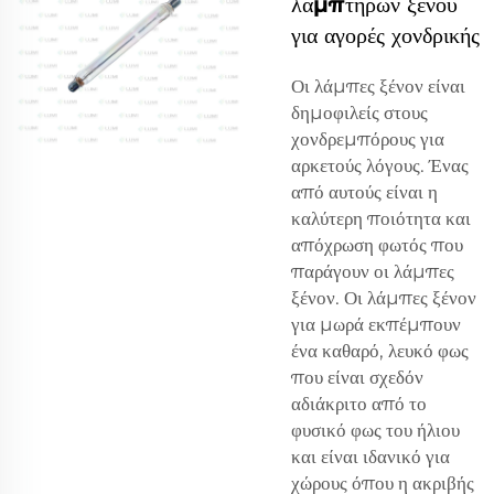
λαμπτήρων ξένου
για αγορές χονδρικής
Οι λάμπες ξένον είναι
δημοφιλείς στους
χονδρεμπόρους για
αρκετούς λόγους. Ένας
από αυτούς είναι η
καλύτερη ποιότητα και
απόχρωση φωτός που
παράγουν οι λάμπες
ξένον. Οι λάμπες ξένον
για μωρά εκπέμπουν
ένα καθαρό, λευκό φως
που είναι σχεδόν
αδιάκριτο από το
φυσικό φως του ήλιου
και είναι ιδανικό για
χώρους όπου η ακριβής