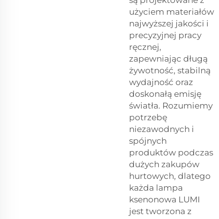
użyciem materiałów
najwyższej jakości i
precyzyjnej pracy
ręcznej,
zapewniając długą
żywotność, stabilną
wydajność oraz
doskonałą emisję
światła. Rozumiemy
potrzebę
niezawodnych i
spójnych
produktów podczas
dużych zakupów
hurtowych, dlatego
każda lampa
ksenonowa LUMI
jest tworzona z