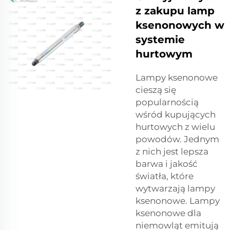
z zakupu lamp
ksenonowych w
systemie
hurtowym
Lampy ksenonowe
cieszą się
popularnością
wśród kupujących
hurtowych z wielu
powodów. Jednym
z nich jest lepsza
barwa i jakość
światła, które
wytwarzają lampy
ksenonowe. Lampy
ksenonowe dla
niemowląt emitują