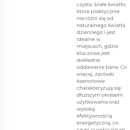
czyste, białe światło,
które praktycznie
nie różni się od
naturalnego światła
dziennego i jest
idealne w
miejscach, gdzie
kluczowe jest
dokładne
oddawanie barw. Co
więcej, żarówki
ksenonowe
charakteryzują się
dłuższym okresem
użytkowania oraz
wysoką
efektywnością
energetyczną, co
czyni je opłacalnym