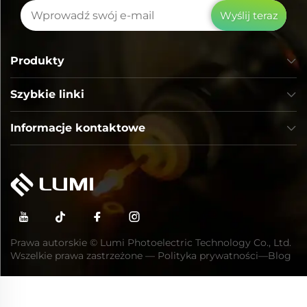
Wyślij teraz
Produkty
Szybkie linki
Informacje kontaktowe
Prawa autorskie © Lumi Photoelectric Technology Co., Ltd.
Wszelkie prawa zastrzeżone —
Polityka prywatności
—
Blog