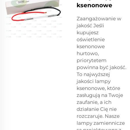
ksenonowe
Zaangażowanie w
jakość Jeśli
kupujesz
oświetlenie
ksenonowe
hurtowo,
priorytetem
powinna być jakość.
To najwyższej
jakości lampy
ksenonowe, które
zasługują na Twoje
zaufanie, a ich
działanie Cię nie
rozczaruje. Nasze
lampy zamiennicze
są projektowane z