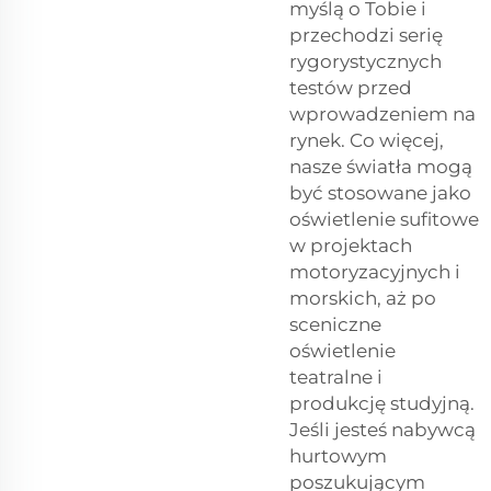
myślą o Tobie i
przechodzi serię
rygorystycznych
testów przed
wprowadzeniem na
rynek. Co więcej,
nasze światła mogą
być stosowane jako
oświetlenie sufitowe
w projektach
motoryzacyjnych i
morskich, aż po
sceniczne
oświetlenie
teatralne i
produkcję studyjną.
Jeśli jesteś nabywcą
hurtowym
poszukującym