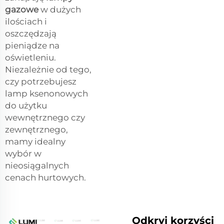
gazowe
w dużych
ilościach i
oszczędzają
pieniądze na
oświetleniu.
Niezależnie od tego,
czy potrzebujesz
lamp ksenonowych
do użytku
wewnętrznego czy
zewnętrznego,
mamy idealny
wybór w
nieosiągalnych
cenach hurtowych.
Odkryj korzyści