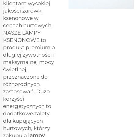
klientom wysokiej
jakości żarówki
ksenonowe w
cenach hurtowych.
NASZE LAMPY
KSENONOWE to
produkt premium o
długiej żywotności i
maksymalnej mocy
świetlnej,
przeznaczone do
różnorodnych
zastosowań. Dużo
korzyści
energetycznych to
dodatkowe zalety
dla kupujących
hurtowych, którzy
zakupują
lampy