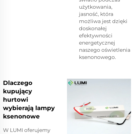
użytkowania,
jasność, która
możliwa jest dzięki
doskonałej
efektywności
energetycznej
naszego oświetlenia
ksenonowego.
Dlaczego
kupujący
hurtowi
wybierają lampy
ksenonowe
W LUMI oferujemy