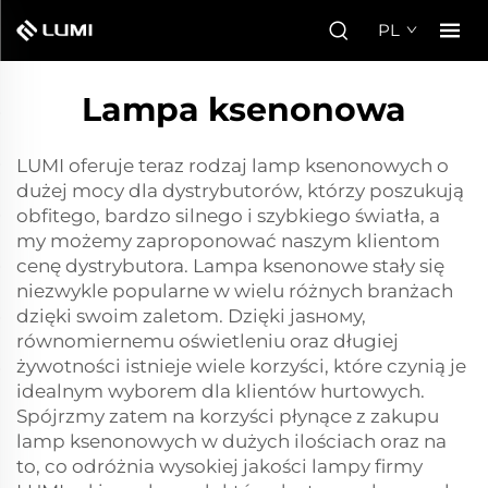
PL
Lampa ksenonowa
LUMI oferuje teraz rodzaj lamp ksenonowych o
dużej mocy dla dystrybutorów, którzy poszukują
obfitego, bardzo silnego i szybkiego światła, a
my możemy zaproponować naszym klientom
cenę dystrybutora. Lampa ksenonowe stały się
niezwykle popularne w wielu różnych branżach
dzięki swoim zaletom. Dzięki jasному,
równomiernemu oświetleniu oraz długiej
żywotności istnieje wiele korzyści, które czynią je
idealnym wyborem dla klientów hurtowych.
Spójrzmy zatem na korzyści płynące z zakupu
lamp ksenonowych w dużych ilościach oraz na
to, co odróżnia wysokiej jakości lampy firmy