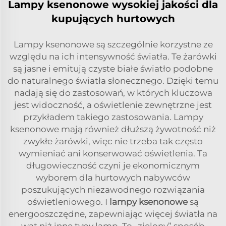
Lampy ksenonowe wysokiej jakości dla
kupujących hurtowych
Lampy ksenonowe są szczególnie korzystne ze
względu na ich intensywność światła. Te żarówki
są jasne i emitują czyste białe światło podobne
do naturalnego światła słonecznego. Dzięki temu
nadają się do zastosowań, w których kluczowa
jest widoczność, a oświetlenie zewnętrzne jest
przykładem takiego zastosowania. Lampy
ksenonowe mają również dłuższą żywotność niż
zwykłe żarówki, więc nie trzeba tak często
wymieniać ani konserwować oświetlenia. Ta
długowieczność czyni je ekonomicznym
wyborem dla hurtowych nabywców
poszukujących niezawodnego rozwiązania
oświetleniowego. I
lampy ksenonowe
są
energooszczędne, zapewniając więcej światła na
wat niż inne typy lamp. To „zielony” sposób