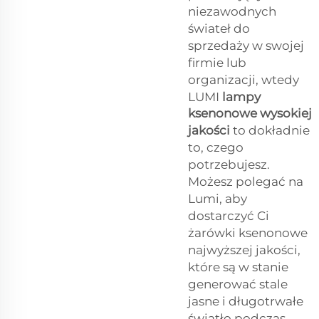
niezawodnych
świateł do
sprzedaży w swojej
firmie lub
organizacji, wtedy
LUMI
lampy
ksenonowe wysokiej
jakości
to dokładnie
to, czego
potrzebujesz.
Możesz polegać na
Lumi, aby
dostarczyć Ci
żarówki ksenonowe
najwyższej jakości,
które są w stanie
generować stale
jasne i długotrwałe
światło podczas