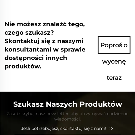
Nie możesz znaleźć tego,
czego szukasz?
Skontaktuj się z naszymi
Poproś o
konsultantami w sprawie
dostępności innych
wycenę
produktów.
teraz
Szukasz Naszych Produktów
Zasubskrybuj nasz newsletter, aby otrzymywać codzienne
wiadomości.
Jeśli potrzebujesz, skontaktuj się z nami!