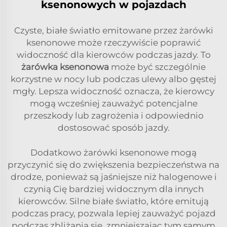
ksenonowych w pojazdach
Czyste, białe światło emitowane przez żarówki
ksenonowe może rzeczywiście poprawić
widoczność dla kierowców podczas jazdy. To
żarówka ksenonowa
może być szczególnie
korzystne w nocy lub podczas ulewy albo gęstej
mgły. Lepsza widoczność oznacza, że kierowcy
mogą wcześniej zauważyć potencjalne
przeszkody lub zagrożenia i odpowiednio
dostosować sposób jazdy.
Dodatkowo żarówki ksenonowe mogą
przyczynić się do zwiększenia bezpieczeństwa na
drodze, ponieważ są jaśniejsze niż halogenowe i
czynią Cię bardziej widocznym dla innych
kierowców. Silne białe światło, które emitują
podczas pracy, pozwala lepiej zauważyć pojazd
podczas zbliżania się, zmniejszając tym samym