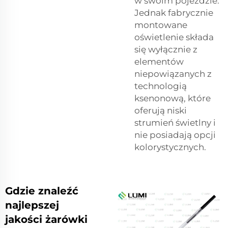
w swoim pojeździe.
Jednak fabrycznie
montowane
oświetlenie składa
się wyłącznie z
elementów
niepowiązanych z
technologią
ksenonową, które
oferują niski
strumień świetlny i
nie posiadają opcji
kolorystycznych.
Gdzie znaleźć
najlepszej
jakości żarówki