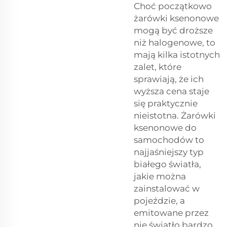
Choć początkowo
żarówki ksenonowe
mogą być droższe
niż halogenowe, to
mają kilka istotnych
zalet, które
sprawiają, że ich
wyższa cena staje
się praktycznie
nieistotna. Żarówki
ksenonowe do
samochodów to
najjaśniejszy typ
białego światła,
jakie można
zainstalować w
pojeździe, a
emitowane przez
nie światło bardzo