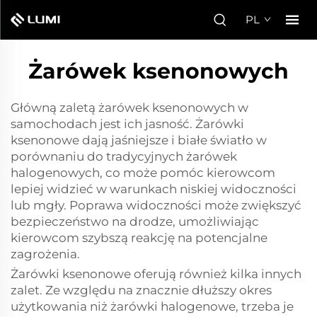
PL
Żarówek ksenonowych
Główną zaletą żarówek ksenonowych w
samochodach jest ich jasność. Żarówki
ksenonowe dają jaśniejsze i białe światło w
porównaniu do tradycyjnych żarówek
halogenowych, co może pomóc kierowcom
lepiej widzieć w warunkach niskiej widoczności
lub mgły. Poprawa widoczności może zwiększyć
bezpieczeństwo na drodze, umożliwiając
kierowcom szybszą reakcję na potencjalne
zagrożenia.
Żarówki ksenonowe oferują również kilka innych
zalet. Ze względu na znacznie dłuższy okres
użytkowania niż żarówki halogenowe, trzeba je