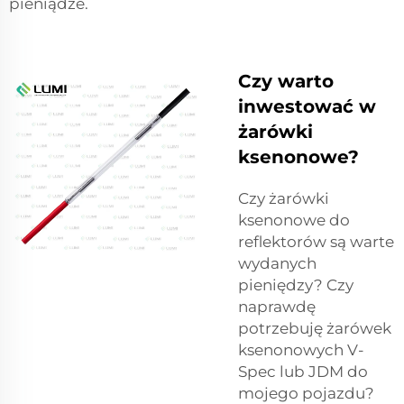
pieniądze.
Czy warto
inwestować w
żarówki
ksenonowe?
Czy żarówki
ksenonowe do
reflektorów są warte
wydanych
pieniędzy? Czy
naprawdę
potrzebuję żarówek
ksenonowych V-
Spec lub JDM do
mojego pojazdu?