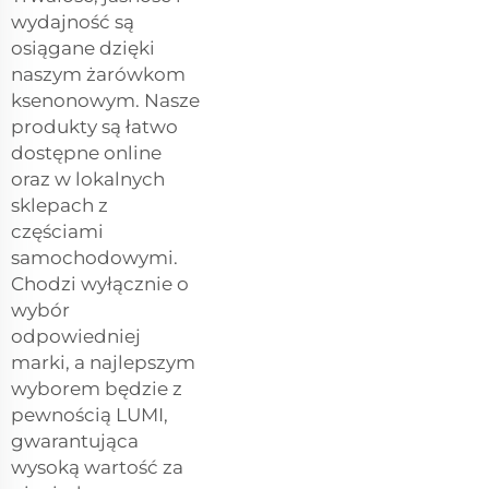
wydajność są
osiągane dzięki
naszym żarówkom
ksenonowym. Nasze
produkty są łatwo
dostępne online
oraz w lokalnych
sklepach z
częściami
samochodowymi.
Chodzi wyłącznie o
wybór
odpowiedniej
marki, a najlepszym
wyborem będzie z
pewnością LUMI,
gwarantująca
wysoką wartość za