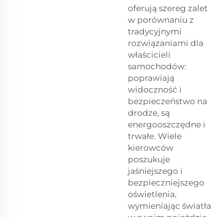
oferują szereg zalet
w porównaniu z
tradycyjnymi
rozwiązaniami dla
właścicieli
samochodów:
poprawiają
widoczność i
bezpieczeństwo na
drodze, są
energooszczędne i
trwałe. Wiele
kierowców
poszukuje
jaśniejszego i
bezpieczniejszego
oświetlenia,
wymieniając światła