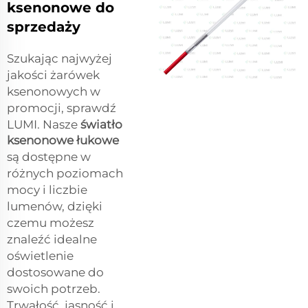
ksenonowe do
sprzedaży
Szukając najwyżej
jakości żarówek
ksenonowych w
promocji, sprawdź
LUMI. Nasze
światło
ksenonowe łukowe
są dostępne w
różnych poziomach
mocy i liczbie
lumenów, dzięki
czemu możesz
znaleźć idealne
oświetlenie
dostosowane do
swoich potrzeb.
Trwałość, jasność i