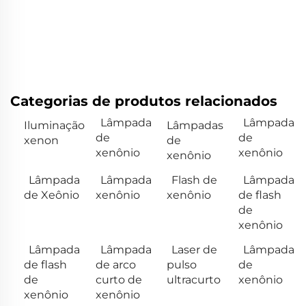
Categorias de produtos relacionados
Lâmpada
Lâmpada
Iluminação
Lâmpadas
de
de
xenon
de
xenônio
xenônio
xenônio
Lâmpada
Lâmpada
Flash de
Lâmpada
de Xeônio
xenônio
xenônio
de flash
de
xenônio
Lâmpada
Lâmpada
Laser de
Lâmpada
de flash
de arco
pulso
de
de
curto de
ultracurto
xenônio
xenônio
xenônio