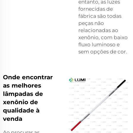
entanto, as luzes
fornecidas de
fábrica são todas
peças não
relacionadas ao
xenônio, com baixo
fluxo luminoso e
sem opções de cor.
Onde encontrar
as melhores
lâmpadas de
xenônio de
qualidade à
venda
Ao procurar as