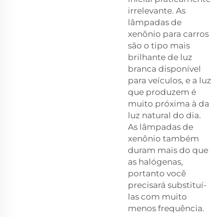
irrelevante. As
lâmpadas de
xenônio para carros
são o tipo mais
brilhante de luz
branca disponível
para veículos, e a luz
que produzem é
muito próxima à da
luz natural do dia.
As lâmpadas de
xenônio também
duram mais do que
as halógenas,
portanto você
precisará substituí-
las com muito
menos frequência.