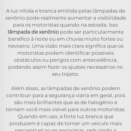
A luz nítida e branca emitida pelas lâmpadas de
xenônio pode realmente aumentar a visibilidade
para os motoristas quando na estrada. Isso
lâmpada de xenônio
pode ser particularmente
benéfico à noite ou em chuvas muito fortes ou
nevoeiro. Uma visão mais clara significa que os
motoristas podem identificar possíveis
obstáculos ou perigos com antecedência,
podendo assim fazer os ajustes necessários no
seu trajeto.
Além disso, as lâmpadas de xenônio podem
contribuir para a segurança viária em geral, pois
são mais brilhantes que as de halogênio e
tornam você mais visível para outros motoristas.
Quando em uso, a forte luz branca que
produzem é capaz de tornar um veículo mais
perceptível ao se aproximar, reduzindo a