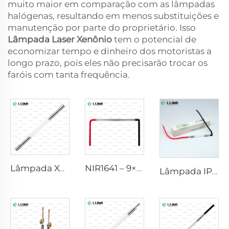
muito maior em comparação com as lâmpadas
halógenas, resultando em menos substituições e
manutenção por parte do proprietário. Isso
Lâmpada Laser Xenônio
tem o potencial de
economizar tempo e dinheiro dos motoristas a
longo prazo, pois eles não precisarão trocar os
faróis com tanta frequência.
Lâmpada Xenon IPL P1640 – 7×47×110 mm
NIR1641 – 9×45×110 mm
Lâmpada IPL, modelo 9-45-100 Cabo