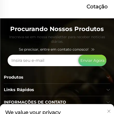
Cotação
Agora
Procurando Nossos Produtos
Inscreva-se em nossa newsletter para receber notícias
diárias.
Se precisar, entre em contato conosco!
Enviar Agora
Produtos
Links Rápidos
INFORMAÇÕES DE CONTATO
We value your privacy