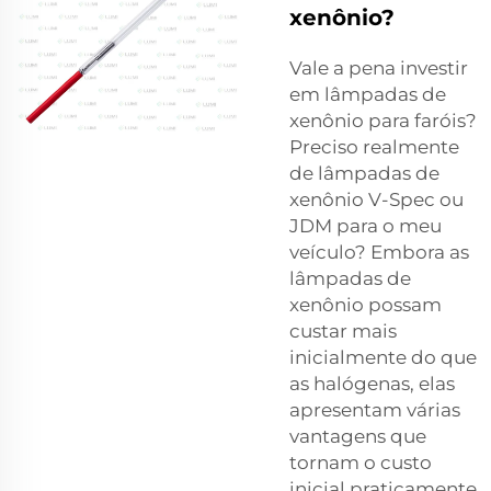
xenônio?
Vale a pena investir
em lâmpadas de
xenônio para faróis?
Preciso realmente
de lâmpadas de
xenônio V-Spec ou
JDM para o meu
veículo? Embora as
lâmpadas de
xenônio possam
custar mais
inicialmente do que
as halógenas, elas
apresentam várias
vantagens que
tornam o custo
inicial praticamente