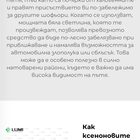
и правят присъствието ви по-забележимо
за другите шофьори. Когато се използват,
мощната бяла светлина, която те
произвеждат, позволява превозното
средство да бъде по-лесно забелязвано при
приближаване и намалява възможността за
автомобилна злополука или сблъсък. Това
може да е особено полезно в силно
натоварени райони, където е важно да има
висока видимост на пътя.
Как
ксеноновите