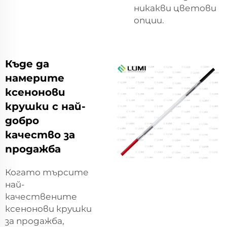
никакви цветови
опции.
Къде да
намерите
ксенонови
крушки с най-
добро
качество за
продажба
Когато търсите
най-
качествените
ксенонови крушки
за продажба,