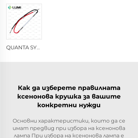
QUANTA SYSTEM
Как да изберете правилната
ксенонова крушка за вашите
конкретни нужди
Основни характеристики, които да се
имат предвид при избора на ксенонова
лампа При избора на ксенонова лампа е