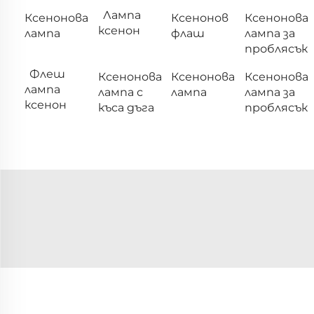
Лампа
Ксенонова
Ксенонов
Ксенонова
ксенон
лампа
флаш
лампа за
проблясък
Флеш
Ксенонова
Ксенонова
Ксенонова
лампа
лампа с
лампа
лампа за
ксенон
къса дъга
проблясък