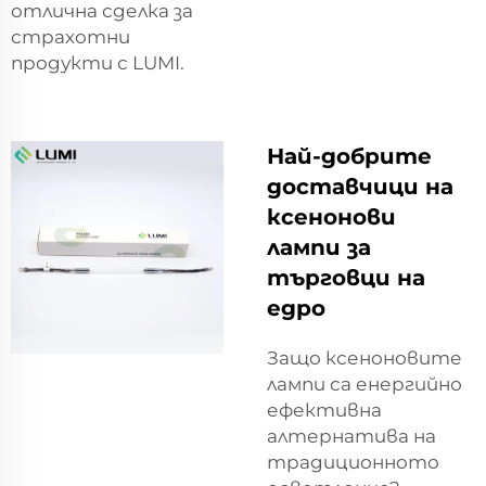
отлична сделка за
страхотни
продукти с LUMI.
Най-добрите
доставчици на
ксенонови
лампи за
търговци на
едро
Защо ксеноновите
лампи са енергийно
ефективна
алтернатива на
традиционното