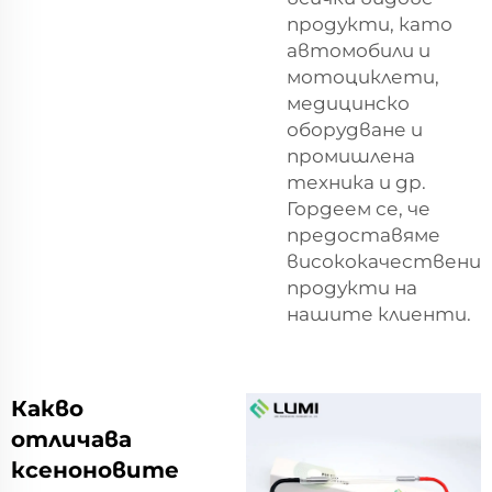
продукти, като
автомобили и
мотоциклети,
медицинско
оборудване и
промишлена
техника и др.
Гордеем се, че
предоставяме
висококачествени
продукти на
нашите клиенти.
Какво
отличава
ксеноновите