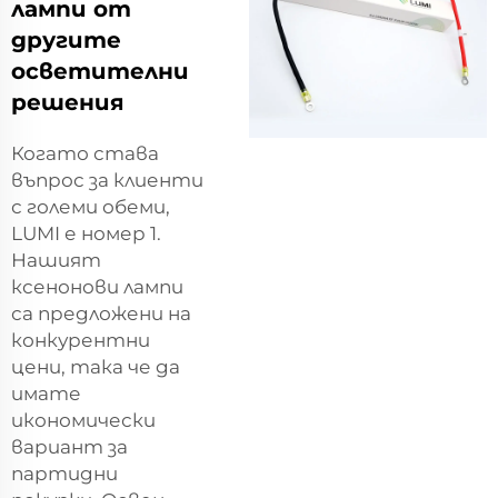
лампи от
другите
осветителни
решения
Когато става
въпрос за клиенти
с големи обеми,
LUMI е номер 1.
Нашият
ксенонови лампи
са предложени на
конкурентни
цени, така че да
имате
икономически
вариант за
партидни