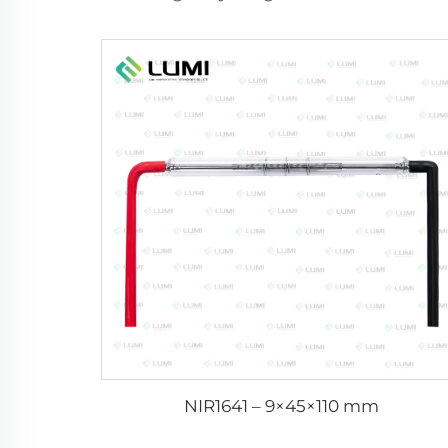
NIR1641 – 9×45×110 mm