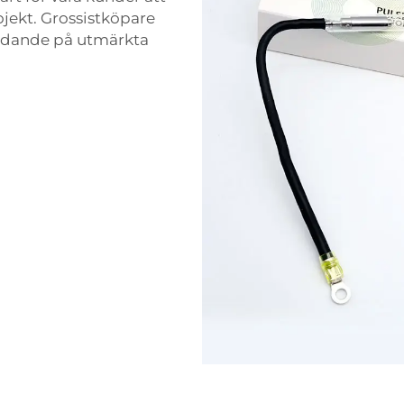
ojekt. Grossistköpare
bjudande på utmärkta