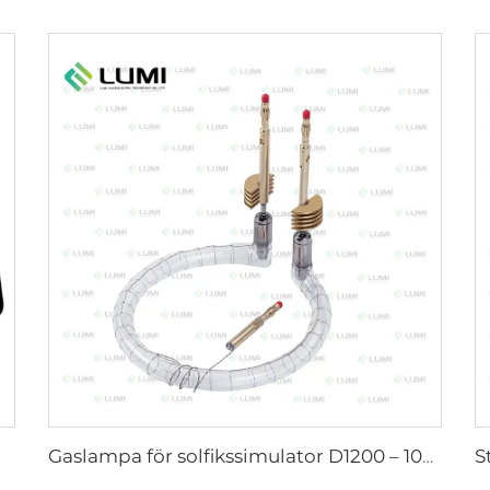
Gaslampa för solfikssimulator D1200 – 10×110 mm