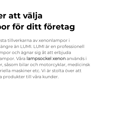
r att välja
r för ditt företag
msta tillverkarna av xenonlampor i
längre än LUMI. LUMI är en professionell
ampor och ägnar sig åt att erbjuda
lampor. Våra
lampsockel xenon
används i
er, såsom bilar och motorcyklar, medicinsk
iella maskiner etc. Vi är stolta över att
 produkter till våra kunder.