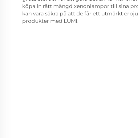
köpa in rätt mängd xenonlampor till sina pr
kan vara säkra på att de får ett utmärkt er
produkter med LUMI.