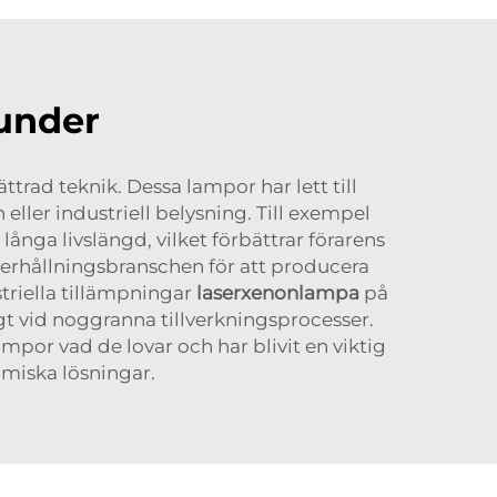
kunder
rad teknik. Dessa lampor har lett till
ler industriell belysning. Till exempel
nga livslängd, vilket förbättrar förarens
erhållningsbranschen för att producera
triella tillämpningar
laserxenonlampa
på
gt vid noggranna tillverkningsprocesser.
mpor vad de lovar och har blivit en viktig
miska lösningar.