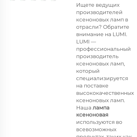
Ищете ведущих
производителей
ксеноновых ламп в
отрасли? Обратите
внимание на LUMI.
LUMI —
профессиональный
производитель
ксеноновых ламп,
который
специализируется
на поставке
высококачественных
ксеноновых ламп.
Наша
лампа
ксеноновая
используются во
всевозможных
продуктах, таких как