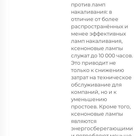
против ламп
накаливания: в
отличие от более
распространённых и
менее эффективных
ламп накаливания,
ксеноновые лампы
служат до 10 000 часов.
Это приводит не
только к снижению
затрат на техническое
обслуживание для
компаний, но и к
уменьшению
простоев. Кроме того,
ксеноновые лампы
являются
энергосберегающими
и потребляют меньше