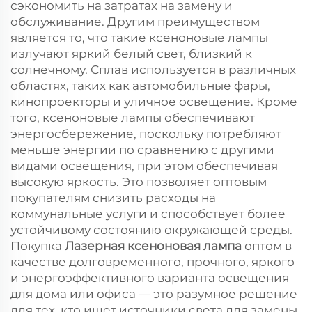
сэкономить на затратах на замену и
обслуживание. Другим преимуществом
является то, что такие ксеноновые лампы
излучают яркий белый свет, близкий к
солнечному. Сплав используется в различных
областях, таких как автомобильные фары,
кинопроекторы и уличное освещение. Кроме
того, ксеноновые лампы обеспечивают
энергосбережение, поскольку потребляют
меньше энергии по сравнению с другими
видами освещения, при этом обеспечивая
высокую яркость. Это позволяет оптовым
покупателям снизить расходы на
коммунальные услуги и способствует более
устойчивому состоянию окружающей среды.
Покупка
Лазерная ксеноновая лампа
оптом в
качестве долговременного, прочного, яркого
и энергоэффективного варианта освещения
для дома или офиса — это разумное решение
для тех, кто ищет источники света для замены.