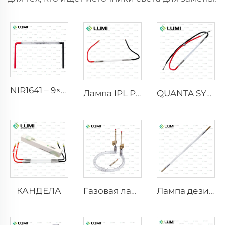
NIR1641 – 9×45×110 мм
Лампа IPL P2021-7×65×130 мм
QUANTA SYSTEM
КАНДЕЛА
Газовая лампа-симулятор солнечного света D1200 – 10×110 мм
Лампа дезинфицирующая с сильным импульсом L3670 – 7×160×200 мм