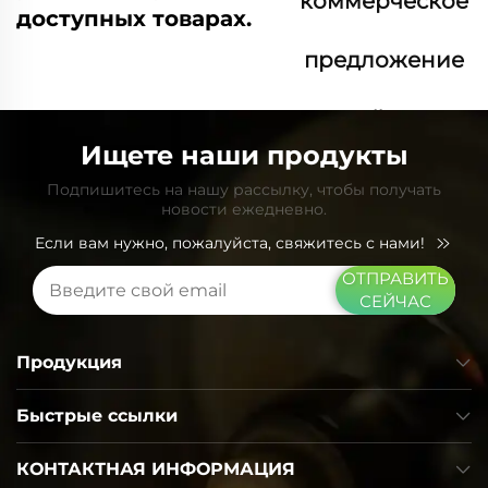
коммерческое
доступных товарах.
предложение
сейчас
Ищете наши продукты
Подпишитесь на нашу рассылку, чтобы получать
новости ежедневно.
Если вам нужно, пожалуйста, свяжитесь с нами!
ОТПРАВИТЬ
СЕЙЧАС
Продукция
Быстрые ссылки
КОНТАКТНАЯ ИНФОРМАЦИЯ