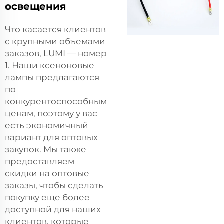
освещения
Что касается клиентов
с крупными объемами
заказов, LUMI — номер
1. Наши ксеноновые
лампы предлагаются
по
конкурентоспособным
ценам, поэтому у вас
есть экономичный
вариант для оптовых
закупок. Мы также
предоставляем
скидки на оптовые
заказы, чтобы сделать
покупку еще более
доступной для наших
клиентов, которые