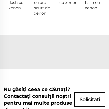
flash cu
cu arc
cu xenon
flash cu
xenon
scurt de
xenon
xenon
Nu găsiți ceea ce căutați?
Contactați consulții noștri
Solicitați
pentru mai multe produse