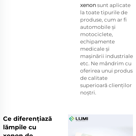
xenon
sunt aplicate
la toate tipurile de
produse, cum ar fi
automobile și
motociclete,
echipamente
medicale și
mașinării industriale
etc. Ne mândrim cu
oferirea unui produs
de calitate
superioară clienților
noștri.
Ce diferențiază
lămpile cu
xenon de