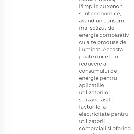
lămpile cu xenon
sunt economice,
având un consum
mai scăzut de
energie comparativ
cu alte produse de
iluminat. Aceasta
poate duce la o
reducere a
consumului de
energie pentru
aplicațiile
utilizatorilor,
scăzând astfel
facturile la
electricitate pentru
utilizatorii
comerciali și oferind