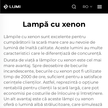
RO
Lampă cu xenon
Lămpile cu xenon sunt excelente pentru
cumpărătorii la scară mare care au nevoie de
lumină de înaltă calitate. Aceste lumini au multe
caracteristici care le diferențiază de concurență.
Durata de viață a lămpilor cu xenon este cel mai
mare avantaj. Spre deosebire de becurile
incandescente, becurile cu xenon pot fi utilizate
timp de 2000 de ore, suficient pentru a satisface
cerințele clienților. Astfel, reprezintă o opțiune
rentabilă pentru clienții la scară largă, care pot
economisi pe costurile de înlocuire și întreținere.
Un alt avantaj este că aceste lămpi cu xenon
oferă o lumină albă strălucitoare, care simulează