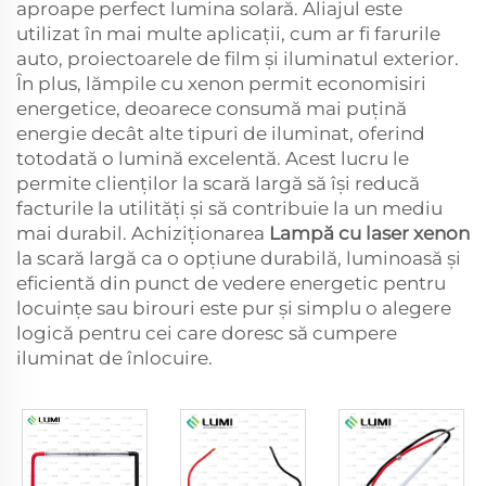
aproape perfect lumina solară. Aliajul este
utilizat în mai multe aplicații, cum ar fi farurile
auto, proiectoarele de film și iluminatul exterior.
În plus, lămpile cu xenon permit economisiri
energetice, deoarece consumă mai puțină
energie decât alte tipuri de iluminat, oferind
totodată o lumină excelentă. Acest lucru le
permite clienților la scară largă să își reducă
facturile la utilități și să contribuie la un mediu
mai durabil. Achiziționarea
Lampă cu laser xenon
la scară largă ca o opțiune durabilă, luminoasă și
eficientă din punct de vedere energetic pentru
locuințe sau birouri este pur și simplu o alegere
logică pentru cei care doresc să cumpere
iluminat de înlocuire.