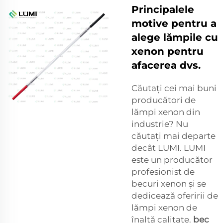
Principalele
motive pentru a
alege lămpile cu
xenon pentru
afacerea dvs.
Căutați cei mai buni
producători de
lămpi xenon din
industrie? Nu
căutați mai departe
decât LUMI. LUMI
este un producător
profesionist de
becuri xenon și se
dedicează oferirii de
lămpi xenon de
înaltă calitate.
bec