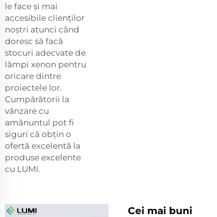
le face și mai
accesibile clienților
noștri atunci când
doresc să facă
stocuri adecvate de
lămpi xenon pentru
oricare dintre
proiectele lor.
Cumpărătorii la
vânzare cu
amănuntul pot fi
siguri că obțin o
ofertă excelentă la
produse excelente
cu LUMI.
Cei mai buni