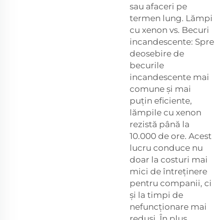
sau afaceri pe
termen lung. Lămpi
cu xenon vs. Becuri
incandescente: Spre
deosebire de
becurile
incandescente mai
comune și mai
puțin eficiente,
lămpile cu xenon
rezistă până la
10.000 de ore. Acest
lucru conduce nu
doar la costuri mai
mici de întreținere
pentru companii, ci
și la timpi de
nefuncționare mai
redusi. În plus,