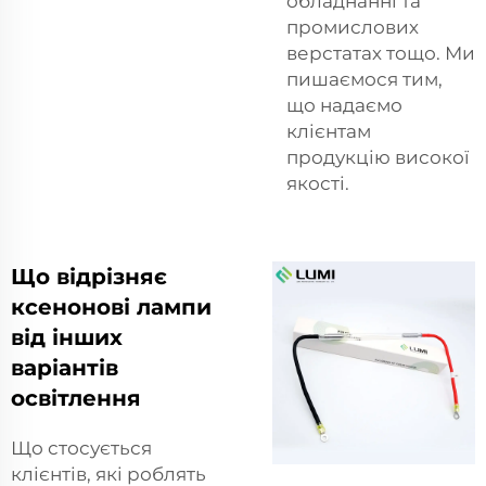
обладнанні та
промислових
верстатах тощо. Ми
пишаємося тим,
що надаємо
клієнтам
продукцію високої
якості.
Що відрізняє
ксенонові лампи
від інших
варіантів
освітлення
Що стосується
клієнтів, які роблять