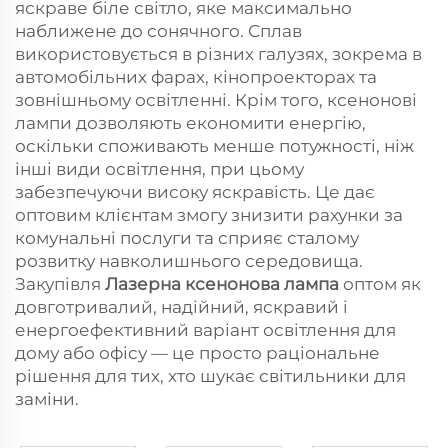
яскраве біле світло, яке максимально
наближене до сонячного. Сплав
використовується в різних галузях, зокрема в
автомобільних фарах, кінопроекторах та
зовнішньому освітленні. Крім того, ксенонові
лампи дозволяють економити енергію,
оскільки споживають менше потужності, ніж
інші види освітлення, при цьому
забезпечуючи високу яскравість. Це дає
оптовим клієнтам змогу знизити рахунки за
комунальні послуги та сприяє сталому
розвитку навколишнього середовища.
Закупівля
Лазерна ксенонова лампа
оптом як
довготривалий, надійний, яскравий і
енергоефективний варіант освітлення для
дому або офісу — це просто раціональне
рішення для тих, хто шукає світильники для
заміни.