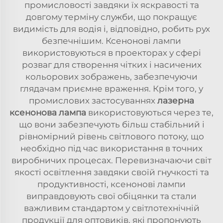
промисловості завдяки їх яскравості та
довгому терміну служби, що покращує
видимість для водія і, відповідно, робить рух
безпечнішим. Ксенонові лампи
використовуються в проекторах у сфері
розваг для створення чітких і насичених
кольорових зображень, забезпечуючи
глядачам приємне враження. Крім того, у
промислових застосуваннях
лазерна
ксенонова лампа
використовуються через те,
що вони забезпечують більш стабільний і
рівномірний рівень світлового потоку, що
необхідно під час використання в точних
виробничих процесах. Перевизначаючи світ
якості освітлення завдяки своїй гнучкості та
продуктивності, ксенонові лампи
виправдовують свої обіцянки та стали
важливим стандартом у світлотехнічній
продукції для оптовиків, які пропонують