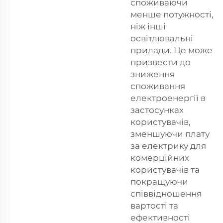
споживаючи
менше потужності,
ніж інші
освітлювальні
прилади. Це може
призвести до
зниження
споживання
електроенергії в
застосунках
користувачів,
зменшуючи плату
за електрику для
комерційних
користувачів та
покращуючи
співвідношення
вартості та
ефективності