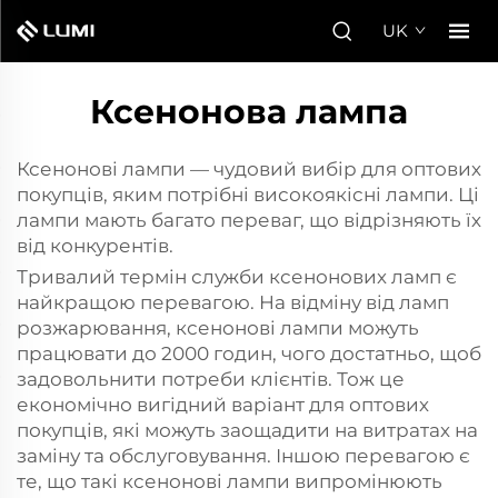
UK
Ксенонова лампа
Ксенонові лампи — чудовий вибір для оптових
покупців, яким потрібні високоякісні лампи. Ці
лампи мають багато переваг, що відрізняють їх
від конкурентів.
Тривалий термін служби ксенонових ламп є
найкращою перевагою. На відміну від ламп
розжарювання, ксенонові лампи можуть
працювати до 2000 годин, чого достатньо, щоб
задовольнити потреби клієнтів. Тож це
економічно вигідний варіант для оптових
покупців, які можуть заощадити на витратах на
заміну та обслуговування. Іншою перевагою є
те, що такі ксенонові лампи випромінюють