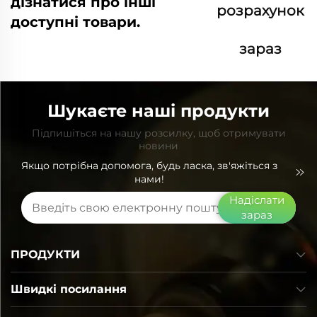
дізнатися про інші
розрахунок
доступні товари.
зараз
Шукаєте наші продукти
Підпишіться на нашу розсилку, щоб отримувати
новини
Якщо потрібна допомога, будь ласка, зв'яжіться з
нами!
Надіслати
зараз
ПРОДУКТИ
Швидкі посилання