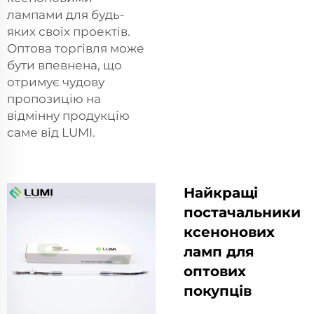
лампами для будь-
яких своїх проектів.
Оптова торгівля може
бути впевнена, що
отримує чудову
пропозицію на
відмінну продукцію
саме від LUMI.
Найкращі
постачальники
ксенонових
ламп для
оптових
покупців