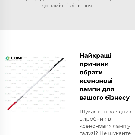
динамічні рішення.
Найкращі
причини
обрати
ксенонові
лампи для
вашого бізнесу
Шукаєте провідних
виробників
ксенонових ламп у
галузі? Не шукайте