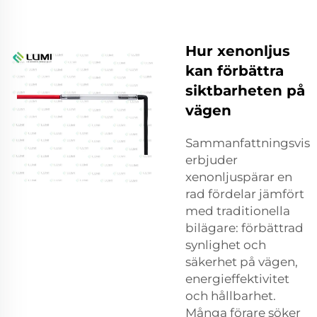
Hur xenonljus
kan förbättra
siktbarheten på
vägen
Sammanfattningsvis
erbjuder
xenonljuspärar en
rad fördelar jämfört
med traditionella
bilägare: förbättrad
synlighet och
säkerhet på vägen,
energieffektivitet
och hållbarhet.
Många förare söker