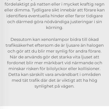
fördelaktigt på natten eller i mycket kraftig regn
eller dimma. Tydligare sikt innebär att förare kan
identifiera eventuella hinder eller faror tidigare
och därmed göra nödvändiga justeringar i sin
körning.
Dessutom kan xenonlampor bidra till ökad
trafiksäkerhet eftersom de är ljusare än halogen
och gör att du blir mer synlig för andra förare.
När de används gör det starka vita ljuset att
fordonet blir mer märkbart vid närmande och
minskar risken för bilolyckor eller kollisioner.
Detta kan särskilt vara användbart i områden
med tät trafik där det är viktigt att ha hög
synlighet på vägen.