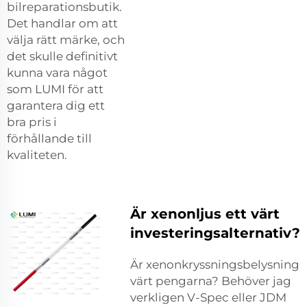
bilreparationsbutik.
Det handlar om att
välja rätt märke, och
det skulle definitivt
kunna vara något
som LUMI för att
garantera dig ett
bra pris i
förhållande till
kvaliteten.
Är xenonljus ett värt
investeringsalternativ?
Är xenonkryssningsbelysning
värt pengarna? Behöver jag
verkligen V-Spec eller JDM