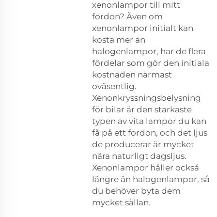
xenonlampor till mitt
fordon? Även om
xenonlampor initialt kan
kosta mer än
halogenlampor, har de flera
fördelar som gör den initiala
kostnaden närmast
oväsentlig.
Xenonkryssningsbelysning
för bilar är den starkaste
typen av vita lampor du kan
få på ett fordon, och det ljus
de producerar är mycket
nära naturligt dagsljus.
Xenonlampor håller också
längre än halogenlampor, så
du behöver byta dem
mycket sällan.