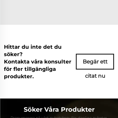
Hittar du inte det du
söker?
Kontakta våra konsulter
Begär ett
för fler tillgängliga
citat nu
produkter.
Söker Våra Produkter
Prenumerera på vårt nyhetsbrev för dagliga nyheter.