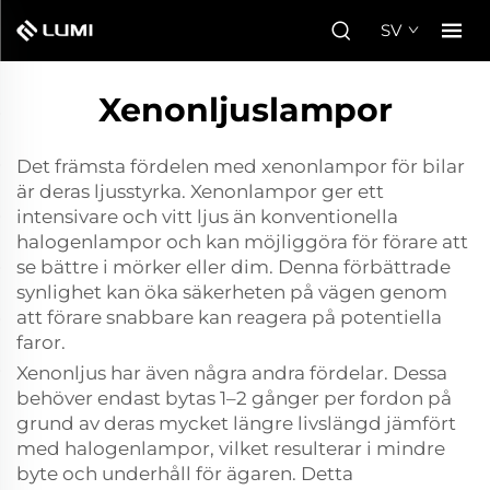
SV
Xenonljuslampor
Det främsta fördelen med xenonlampor för bilar
är deras ljusstyrka. Xenonlampor ger ett
intensivare och vitt ljus än konventionella
halogenlampor och kan möjliggöra för förare att
se bättre i mörker eller dim. Denna förbättrade
synlighet kan öka säkerheten på vägen genom
att förare snabbare kan reagera på potentiella
faror.
Xenonljus har även några andra fördelar. Dessa
behöver endast bytas 1–2 gånger per fordon på
grund av deras mycket längre livslängd jämfört
med halogenlampor, vilket resulterar i mindre
byte och underhåll för ägaren. Detta