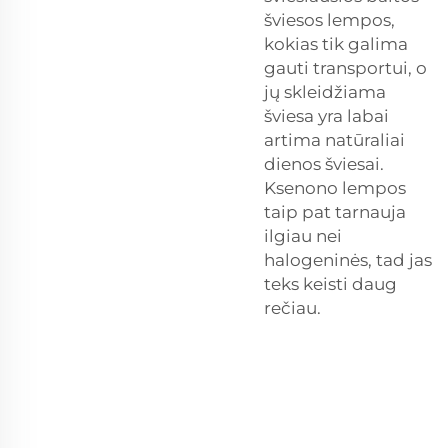
šviesos lempos,
kokias tik galima
gauti transportui, o
jų skleidžiama
šviesa yra labai
artima natūraliai
dienos šviesai.
Ksenono lempos
taip pat tarnauja
ilgiau nei
halogeninės, tad jas
teks keisti daug
rečiau.