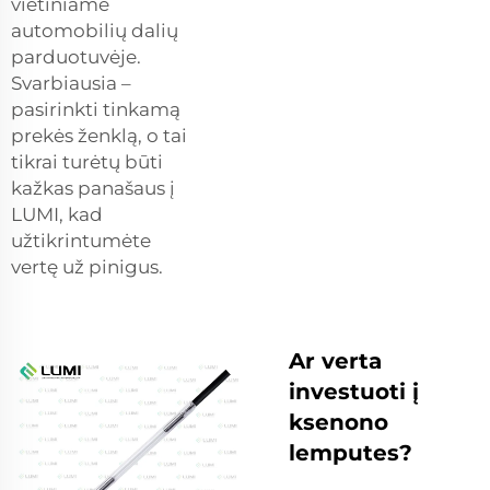
vietiniame
automobilių dalių
parduotuvėje.
Svarbiausia –
pasirinkti tinkamą
prekės ženklą, o tai
tikrai turėtų būti
kažkas panašaus į
LUMI, kad
užtikrintumėte
vertę už pinigus.
Ar verta
investuoti į
ksenono
lemputes?