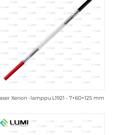
aser Xenon -lamppu L1921 - 7×60×125 mm