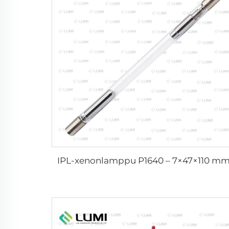
IPL-xenonlamppu P1640 – 7×47×110 m