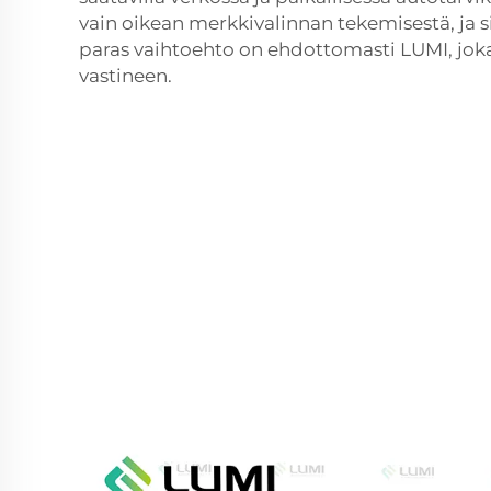
vain oikean merkkivalinnan tekemisestä, ja 
paras vaihtoehto on ehdottomasti LUMI, joka
vastineen.