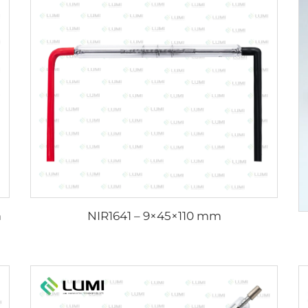
m
NIR1641 – 9×45×110 mm