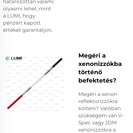
határozottan valami
olyasmi lehet, mint
a LUMI, hogy
pénzért kapott
értéket garantáljon.
Megéri a
xenonizzókba
történő
befektetés?
Megéri a xenon
reflektorizzókra
költeni? Valóban
szükségem van V-
Spec vagy JDM
xenonizzókra a