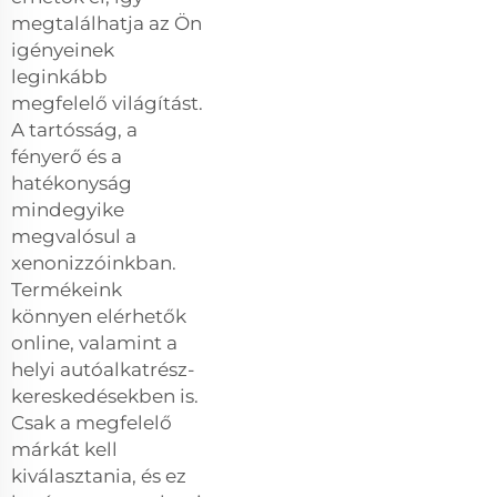
megtalálhatja az Ön
igényeinek
leginkább
megfelelő világítást.
A tartósság, a
fényerő és a
hatékonyság
mindegyike
megvalósul a
xenonizzóinkban.
Termékeink
könnyen elérhetők
online, valamint a
helyi autóalkatrész-
kereskedésekben is.
Csak a megfelelő
márkát kell
kiválasztania, és ez