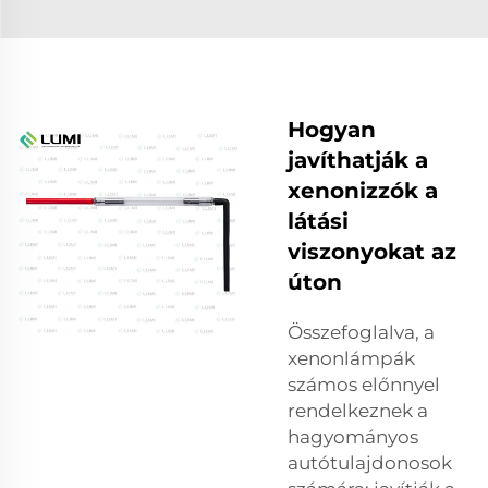
Hogyan
javíthatják a
xenonizzók a
látási
viszonyokat az
úton
Összefoglalva, a
xenonlámpák
számos előnnyel
rendelkeznek a
hagyományos
autótulajdonosok