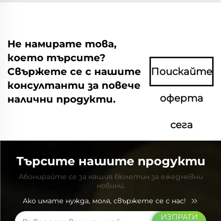
Не намирате това,
което търсите?
Свържете се с нашите
Поискайте
консултанти за повече
оферта
налични продукти.
сега
Търсите нашите продукти
Абонирайте се за нашия бюлетин за ежедневни
новини.
Ако имате нужда, моля, свържете се с нас!
ИЗПРАТИ