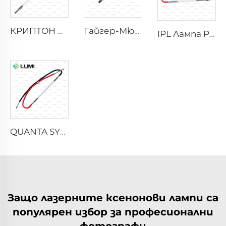
КРИПТОН БЛИЦ
Гайгер-Мюлер M4011
IPL Лампа P2021-7×65×130 mm
QUANTA SYSTEM
Защо лазерните ксенонови лампи са
популярен избор за професионални
фотографи