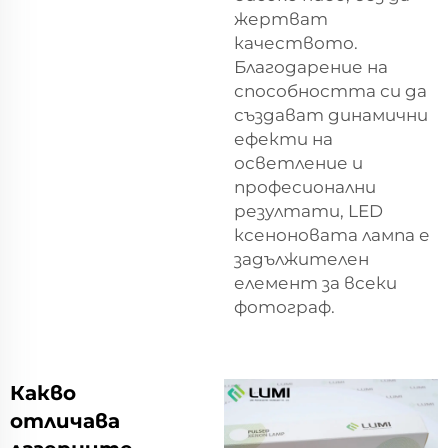
жертват
качеството.
Благодарение на
способността си да
създават динамични
ефекти на
осветление и
професионални
резултати, LED
ксеноновата лампа е
задължителен
елемент за всеки
фотограф.
Какво
отличава