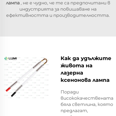
лампа
, не е чудно, че те са предпочитани в
индустрията за повишаване на
ефективността и производителността.
Как да удължите
живота на
лазерна
ксенонова лампа
Поради
висококачествената
бяла светлина, която
предлагат,