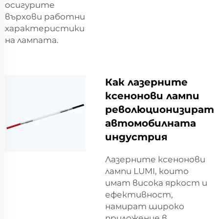
осигурите
върхови работни
характеристики
на лампата.
Как лазерните
ксенонови лампи
революционизират
автомобилната
индустрия
Лазерните ксенонови
лампи LUMI, които
имат висока яркост и
ефективност,
намират широко
приложение в