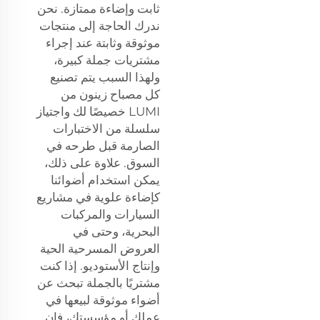
ثابت وإضاءة ممتازة. نحن
ندرك الحاجة إلى منتجات
موثوقة وثابتة عند إجراء
مشتريات جملة كبيرة،
ولهذا السبب يتم تصنيع
كل مصباح زينون من
LUMI خصيصًا لك واجتياز
سلسلة من الاختبارات
الصارمة قبل طرحه في
السوق. علاوة على ذلك،
يمكن استخدام أضوائنا
كإضاءة علوية في مشاريع
السيارات والمركبات
البحرية، وحتى في
العروض المسرحية الحية
وإنتاج الأستوديو. إذا كنت
مشتريًا بالجملة تبحث عن
أضواء موثوقة لبيعها في
عملك أو مؤسستك، فإن