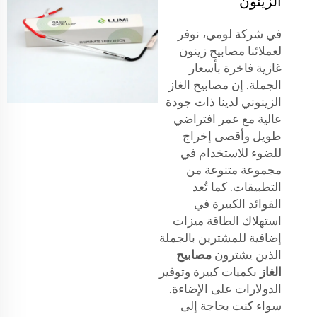
الزينون
في شركة لومي، نوفر
لعملائنا مصابيح زينون
غازية فاخرة بأسعار
الجملة. إن مصابيح الغاز
الزينوني لدينا ذات جودة
عالية مع عمر افتراضي
طويل وأقصى إخراج
للضوء للاستخدام في
مجموعة متنوعة من
التطبيقات. كما تُعد
الفوائد الكبيرة في
استهلاك الطاقة ميزات
إضافية للمشترين بالجملة
الذين يشترون
مصابيح
الغاز
بكميات كبيرة وتوفير
الدولارات على الإضاءة.
سواء كنت بحاجة إلى