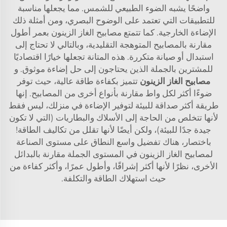
واضحًا يشبه الضوء الطبيعي للشمس. مما يجعلها مناسبة
للتطبيقات التي تعتمد على الوضوح البصري، ومن أمثلة ذلك
الإضاءة الخارجية. كما تتمتع مصابيح الغاز الزينون بعمر أطول
مقارنة بالمصابيح المتوهجة التقليدية، وبالتالي لا تحتاج إلى
استبدال أو صيانة متكررة. هذه المتانة تجعلها خيارًا اقتصاديًا
للمشترين بالجملة الذين يحتاجون إلى حل إضاءة موثوق. و
مصابيح الغاز الزينون
تتميز بكفاءة طاقة عالية، حيث توفر
ضوءًا أكثر لكل واط مقارنة بأنواع أخرى من المصابيح. إنها
طريقة أكثر صداقة للبيئة لتوفير الإضاءة في منزلك، ليس فقط
لأنها تتخلص من الحاجة إلى الأسلاك والبطاريات (التي لا تكون
جيدة جدًا للبيئة)، ولكن أيضًا لأنها تقلل من تكاليف الطاقة!
باختصار، هناك تفضيل واسع النطاق على مستوى الصناعة
لمصابيح الغاز الزينون في المستوى الجملة مقارنة بالبدائل
الأخرى، نظرًا لأنها أكثر إشراقًا، وأطول عمرًا، وأكثر كفاءة من
حيث استهلاك الطاقة والتكلفة.