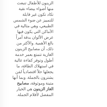
الزينون للأطفال تنبعث
منها أضواء بيضاء نقية
تكاد تكون غير قابلة
للتمييز عن ضوء الشمس
الطبيعي، وهي مثالية في
الأماكن التي يكون فيها
عرض الألوان بدقة أمراً
بالغ الأهمية. والأكثر من
ذلك، أن مصابيح الزينون
الغازية تتمتع بعمر خدمة
أطول وتوفر كفاءة عالية
في استهلاك الطاقة، ما
يجعلها حلاً اقتصادياً لمَن
يشترون بالجملة. وبما أنها
متينة وموثوقة،
مصابيح
الغاز الزينون
هي الخيار
المفضل لأفلام الجملة.