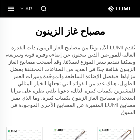
AR
مصباح غاز الزينون
تُقدم LUMI الآن نوعًا من مصابيح الغاز الزينون ذات القدرة
العالية للموزعين الذين يبحثون عن إضاءة وفيرة قوية وسريعة،
ويمكننا تقديم سعر الموزع لعملائنا. وقد أصبحت مصابيح الغاز
الزينون شائعة جدًا في العديد من الصناعات المختلفة بفضل
مزاياها. فبفضل الإضاءة الساطعة والموحّدة وميزات العمر
الطويل، هناك عدد من الفوائد التي تجعلها الخيار المثالي
للمشترين بكميات كبيرة. لذلك، دعونا نلقي نظرة على مزايا
استخدام مصابيح الغاز الزينون بكميات كبيرة، وما الذي يميز
مصابيح LUMI المتميزة عن المصابيح الأخرى الموجودة في
السوق.