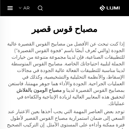
AR
مصباح قوس قصير
إذا كنت تبحث عن الأفضل من مصابيح القوس القصيرة عالية
الجودة (والتي تُعرف أيضًا باسم "فجوة القوس القصيرة")
للتطبيقات الصناعية، فإن لدينا مجموعة متنوعة من خيارات
الجملة لتلبية احتياجاتك الخاصة. مصابيح القوس المتوسطة
لدينا مناسبة للتطبيقات الفعالة عالية الجودة في مجالات
الإسقاط، والأنظمة التحليلية والتشخيصية، وكذلك في
العمليات الجراحية. الجودة والأداء هما جوهر مهمتنا، فاستعن
بمصابيح القوس القصيرة لدينا و
مصباح الومون بالفلاش
لتحقيق هذه المعايير العالية لزيادة الإنتاجية والكفاءة في
عملياتك.
توجد بعض العناصر المهمة التي يجب أخذها بعين الاعتبار عند
السعي إلى ضمان استمرارية مصباح القوس القصير لأطول
فترة ممكنة وأداءه على المستوى الأمثل. إن التركيب الصحيح