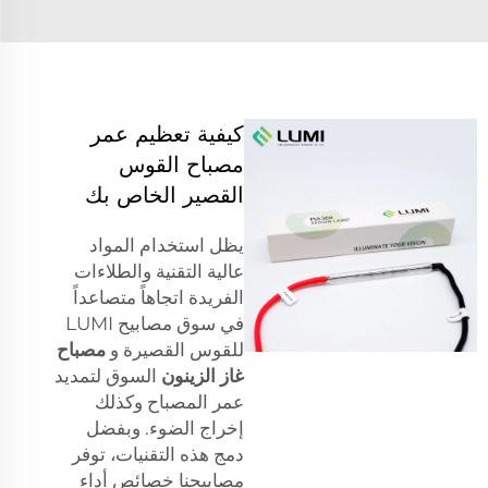
كيفية تعظيم عمر
مصباح القوس
القصير الخاص بك
يظل استخدام المواد
عالية التقنية والطلاءات
الفريدة اتجاهاً متصاعداً
في سوق مصابيح LUMI
للقوس القصيرة و
مصباح
غاز الزينون
السوق لتمديد
عمر المصباح وكذلك
إخراج الضوء. وبفضل
دمج هذه التقنيات، توفر
مصابيحنا خصائص أداء