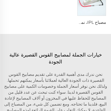
مصباح IPL، نموذج 9-45-100 سلك
خيارات الجملة لمصابيح القوس القصيرة عالية
الجودة
نحن ندرك مدى أهمية القدرة على تقديم مصابيح القوس
القصيرة ذات الجودة العالية لعملائنا بأسعار يمكنهم تحملها.
ولذلك نحن نوفر أسعار الجملة وخصومات الكمية على مصابيح
القوس القصيرة لدينا. سواء كنت تبحث عن عدد قليل من
المصابيح للحفاظ عليها في المخزون أو آلاف المصابيح لإعادة
البيع، فلدينا ما تحتاجه. ومع تضمين كل شيء، من المصباح إلى
القاعدة، لا يمكنك التغلب على القيمة الرائعة لهذه المصابيح.