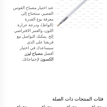
عند اختيار مصباح القوس
القصير، ستحتاج إلى
معرفة نوع القدرة
(الواط)، ودرجة حرارة
اللون، والعمر الافتراضي
إلخ. يمكنك التواصل مع
فريقنا على الذي
سيساعدك في اختيار
أفضل
مصباح ليزر
الكسون
لإحتياجاتك.
فئات المنتجات ذات الصلة
مصباح
مصباح
مصباح
مصباح