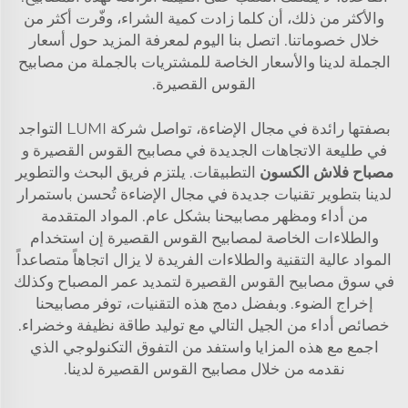
والأكثر من ذلك، أن كلما زادت كمية الشراء، وفّرت أكثر من
خلال خصوماتنا. اتصل بنا اليوم لمعرفة المزيد حول أسعار
الجملة لدينا والأسعار الخاصة للمشتريات بالجملة من مصابيح
القوس القصيرة.
بصفتها رائدة في مجال الإضاءة، تواصل شركة LUMI التواجد
في طليعة الاتجاهات الجديدة في مصابيح القوس القصيرة و
مصباح فلاش الكسون
التطبيقات. يلتزم فريق البحث والتطوير
لدينا بتطوير تقنيات جديدة في مجال الإضاءة تُحسن باستمرار
من أداء ومظهر مصابيحنا بشكل عام. المواد المتقدمة
والطلاءات الخاصة لمصابيح القوس القصيرة إن استخدام
المواد عالية التقنية والطلاءات الفريدة لا يزال اتجاهاً متصاعداً
في سوق مصابيح القوس القصيرة لتمديد عمر المصباح وكذلك
إخراج الضوء. وبفضل دمج هذه التقنيات، توفر مصابيحنا
خصائص أداء من الجيل التالي مع توليد طاقة نظيفة وخضراء.
اجمع مع هذه المزايا واستفد من التفوق التكنولوجي الذي
نقدمه من خلال مصابيح القوس القصيرة لدينا.