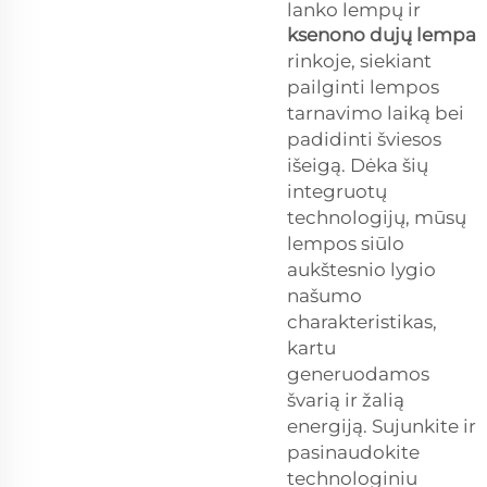
lanko lempų ir
ksenono dujų lempa
rinkoje, siekiant
pailginti lempos
tarnavimo laiką bei
padidinti šviesos
išeigą. Dėka šių
integruotų
technologijų, mūsų
lempos siūlo
aukštesnio lygio
našumo
charakteristikas,
kartu
generuodamos
švarią ir žalią
energiją. Sujunkite ir
pasinaudokite
technologiniu