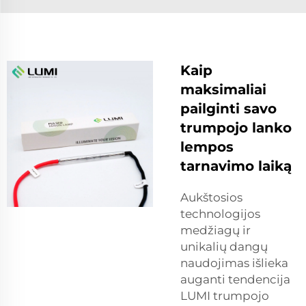
Kaip
maksimaliai
pailginti savo
trumpojo lanko
lempos
tarnavimo laiką
Aukštosios
technologijos
medžiagų ir
unikalių dangų
naudojimas išlieka
auganti tendencija
LUMI trumpojo