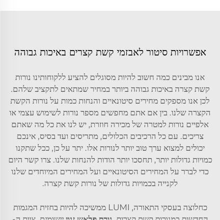
אפשרויות סיטור לאבזמי קשת קצרים באיכות גבוהה
אנו מבינים כמה חשוב להיות מסוגלים להציע ללקוחותינו נורות
קשת קצרה באיכות גבוהה ביותר במחיר שמתאים לתקציב שלהם.
לכן אנו מספקים מחירים סיטונאיים והנחות כמות על נורות הקשת
הקצרה שלנו. בין אם אתם מחפשים מספר נורות לשימוש עצמי או
אלפיים נורות למטרה של מכירה חוזרת, יש לנו את כל מה שאתם
צריכים. עם כל הרכיבים הכלולים, מתריסים ועד בסיס, אינכם
יכולים למצוא ערך טוב יותר לנורות אלו. יתר על כן, ככל שתקנו
כמויות גדולות יותר, תחסכו יותר הודות להנחות שלנו. צרו קשר היום
כדי לברר על המחירים הסיטונאיים ועל המחירים המיוחדים שלנו
לקנייה בכמויות גדולות של נורות קשת קצרה.
כחלוצה בעסקי התאורה, LUMI ממשיכה להיות בחזית המגמות
החדשות במנורות קשת קצרות.
נורת פלאש זנון
יישומים. צוות ה-