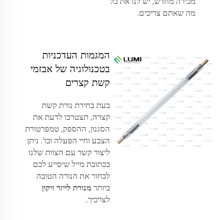
מכירה מחדש, יש לנו את כל
מה שאתם צריכים.
המגמות העדכניות
בטכנולוגיה של אבזמי
קשת קצרים
בעת בחירת נורת קשת
קצרה, תצטרכו לדעת את
הסגנון, ההספק, טמפרטורת
הצבע וחיי הפעלה וכו'. ניתן
ליצור קשר עם הצוות שלנו
בכתובת מייל שיסייע לכם
לבחור את הנורה הטובה
ביותר
מנורת לייזר זיקון
לצרכיך.