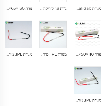
מנורת גermalidal פולס חזקה L5590 – 9×250×300 מ"מ
נורת זנון לזריקה L2021-7×65×130 מ"מ
נורת IPL P2021-7×65×130 מ"מ
נורת IPL P1671 - 7×50×110 מ"מ
מנורת IPL, מודל 7-60-125 חוט
מנורת IPL, מודל 7-50-115 חוט
מנורת IPL, מודל 9-45-100 חוט