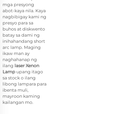
mga presyong
abot-kaya nila. Kaya
nagbibigay kami ng
presyo para sa
buhos at diskwento
batay sa dami ng
inihahandang short
arc lamp. Maging
ikaw man ay
naghahanap ng
ilang
laser Xenon
Lamp
upang itago
sa stock o ilang
libong lampara para
ibenta muli,
mayroon kaming
kailangan mo.