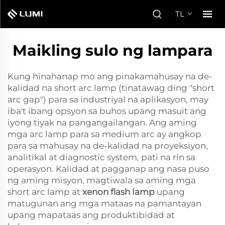
TL
Maikling sulo ng lampara
Kung hinahanap mo ang pinakamahusay na de-
kalidad na short arc lamp (tinatawag ding "short
arc gap") para sa industriyal na aplikasyon, may
iba't ibang opsyon sa buhos upang masuit ang
iyong tiyak na pangangailangan. Ang aming
mga arc lamp para sa medium arc ay angkop
para sa mahusay na de-kalidad na proyeksiyon,
analitikal at diagnostic system, pati na rin sa
operasyon. Kalidad at pagganap ang nasa puso
ng aming misyon, magtiwala sa aming mga
short arc lamp at
xenon flash lamp
upang
matugunan ang mga mataas na pamantayan
upang mapataas ang produktibidad at