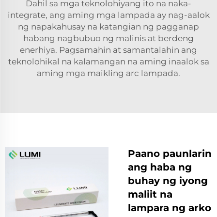
Dahil sa mga teknolohiyang ito na naka-
integrate, ang aming mga lampada ay nag-aalok
ng napakahusay na katangian ng pagganap
habang nagbubuo ng malinis at berdeng
enerhiya. Pagsamahin at samantalahin ang
teknolohikal na kalamangan na aming inaalok sa
aming mga maikling arc lampada.
Paano paunlarin
ang haba ng
buhay ng iyong
maliit na
lampara ng arko