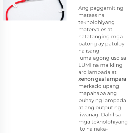
Ang paggamit ng
mataas na
teknolohiyang
materyales at
natatanging mga
patong ay patuloy
na isang
lumalagong uso sa
LUMI na maikling
arc lampada at
xenon gas lampara
merkado upang
mapahaba ang
buhay ng lampada
at ang output ng
liwanag. Dahil sa
mga teknolohiyang
ito na naka-