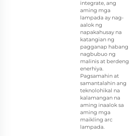
integrate, ang
aming mga
lampada ay nag-
aalok ng
napakahusay na
katangian ng
pagganap habang
nagbubuo ng
malinis at berdeng
enerhiya.
Pagsamahin at
samantalahin ang
teknolohikal na
kalamangan na
aming inaalok sa
aming mga
maikling arc
lampada.